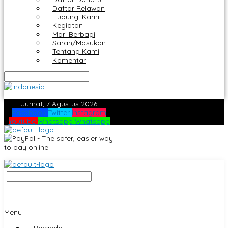
Daftar Relawan
Hubungi Kami
Kegiatan
Mari Berbagi
Saran/Masukan
Tentang Kami
Komentar
Jumat, 7 Agustus 2026
Facebook
Twitter
Instagram
Youtube
Whatsapp
Whatsapp
Menu
Beranda