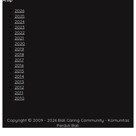
2026
2025
2024
2023
2022
2021
2020
2019
2018
2017
2016
2015
2014
2013
2012
2011
2010
Copyright © 2009 - 2026 Bali Caring Community - Komunitas
Perduli Bali.