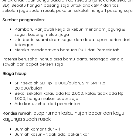
SD). Sepatu hanya 1 pasang saja untuk anak SMP dan tas
sekolah juga sudah rusak, pakaian sekolah hanya 1 pasang saja.
Sumber penghasilan:
Kambaru Ranjawali kerja di kebun menanam jagung &
sayur, kadang melaut juga
Istri bantu suami siram sayur dan dapat upah harian dari
tetangga
Mereka mendapatkan bantuan PKH dari Pemerintah
Potensi berusaha: hanya bisa bantu-bantu tetangga kerja di
sawah dan dapat persen saja
Biaya hidup:
SPP sekolah SD Rp 10.000/bulan, SPP SMP Rp
20.000/bulan
Bekal sekolah kalau ada Rp 2.000, kalau tidak ada Rp
1.000, hanya makan bubur saja
Ada kartu sehat dari pemerintah
atap rumah kalau hujan bocor dan kayu-
Kondisi rumah
:
kayunya sudah
rusak
Jumlah kamar tidur = 1
Jumlah kasur = tidak ada, pakai tikar