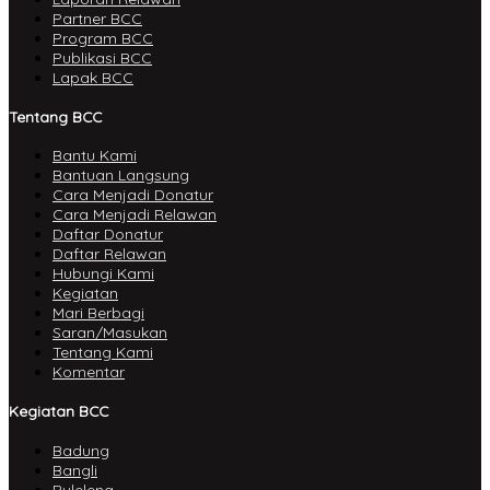
Partner BCC
Program BCC
Publikasi BCC
Lapak BCC
Tentang BCC
Bantu Kami
Bantuan Langsung
Cara Menjadi Donatur
Cara Menjadi Relawan
Daftar Donatur
Daftar Relawan
Hubungi Kami
Kegiatan
Mari Berbagi
Saran/Masukan
Tentang Kami
Komentar
Kegiatan BCC
Badung
Bangli
Buleleng