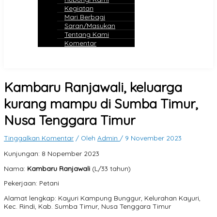
Kegiatan
Mari Berbagi
Saran/Masukan
Tentang Kami
Komentar
Kambaru Ranjawali, keluarga
kurang mampu di Sumba Timur,
Nusa Tenggara Timur
Tinggalkan Komentar
/ Oleh
Admin
/
9 November 2023
Kunjungan: 8 Nopember 2023
Nama:
Kambaru Ranjawali
(L/33 tahun)
Pekerjaan: Petani
Alamat lengkap: Kayuri Kampung Bunggur, Kelurahan Kayuri,
Kec. Rindi, Kab. Sumba Timur, Nusa Tenggara Timur