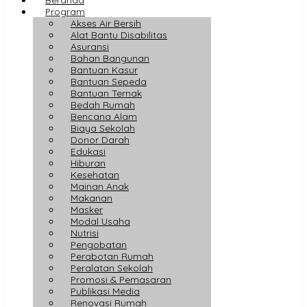
Program
Akses Air Bersih
Alat Bantu Disabilitas
Asuransi
Bahan Bangunan
Bantuan Kasur
Bantuan Sepeda
Bantuan Ternak
Bedah Rumah
Bencana Alam
Biaya Sekolah
Donor Darah
Edukasi
Hiburan
Kesehatan
Mainan Anak
Makanan
Masker
Modal Usaha
Nutrisi
Pengobatan
Perabotan Rumah
Peralatan Sekolah
Promosi & Pemasaran
Publikasi Media
Renovasi Rumah