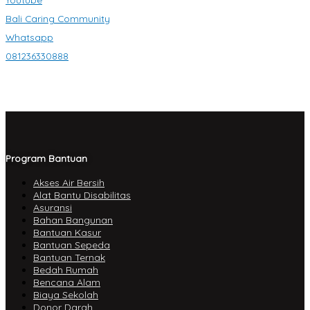
Bali Caring Community
Whatsapp
081236330888
Program Bantuan
Akses Air Bersih
Alat Bantu Disabilitas
Asuransi
Bahan Bangunan
Bantuan Kasur
Bantuan Sepeda
Bantuan Ternak
Bedah Rumah
Bencana Alam
Biaya Sekolah
Donor Darah