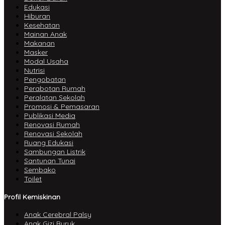
Edukasi
Hiburan
Kesehatan
Mainan Anak
Makanan
Masker
Modal Usaha
Nutrisi
Pengobatan
Perabotan Rumah
Peralatan Sekolah
Promosi & Pemasaran
Publikasi Media
Renovasi Rumah
Renovasi Sekolah
Ruang Edukasi
Sambungan Listrik
Santunan Tunai
Sembako
Toilet
Profil Kemiskinan
Anak Cerebral Palsy
Anak Gizi Buruk