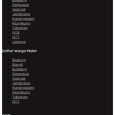
Denpasar
Gianyar
Jembrana
Karangasem
Klungkung
Tabanan
NTB
NTT
Lainnya
Daftar Warga Miskin
Badung
Bangli
Buleleng
Denpasar
Gianyar
Jembrana
Karangasem
Klungkung
Tabanan
NTT
Arsip