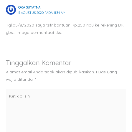
OKA SUYATNA
5 AGUSTUS 2020 PADA 11:34 AM
Tgl.05/8/2020 saya tsfr bantuan Rp.250 ribu ke rekening BRI
ybs…. moga bermanfaat tks.
Tinggalkan Komentar
Alamat email Anda tidak akan dipublikasikan.
Ruas yang
wajib ditandai
*
Ketik
di
sini..