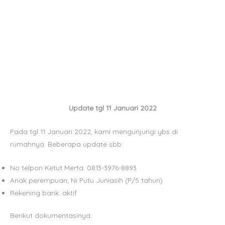
Update tgl 11 Januari 2022
Pada tgl 11 Januari 2022, kami mengunjungi ybs di
rumahnya. Beberapa update sbb:
No telpon Ketut Merta: 0813-3976-8893
Anak perempuan; Ni Putu Juniasih (P/5 tahun)
Rekening bank: aktif
Berikut dokumentasinya.