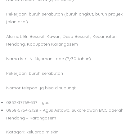
Pekerjaan: buruh serabutan (buruh angkut, buruh proyek
jalan dsb.)
Alamat: Br. Besakih Kawan, Desa Besakih, Kecamatan
Rendang, Kabupaten Karangasem
Nama Istri: Ni Nyoman Lade (P/30 tahun)
Pekerjaan: buruh serabutan
Nomor telepon yg bisa dihubungi:
0852-37769-337 – ybs.
0858-5754-2128 – Agus Astawa, Sukarelawan BCC daerah
Rendang – Karangasem
Katagori: keluarga miskin