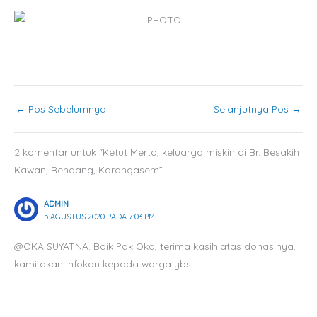
←
Pos Sebelumnya
Selanjutnya Pos
→
2 komentar untuk “Ketut Merta, keluarga miskin di Br. Besakih
Kawan, Rendang, Karangasem”
ADMIN
5 AGUSTUS 2020 PADA 7:03 PM
@OKA SUYATNA. Baik Pak Oka, terima kasih atas donasinya,
kami akan infokan kepada warga ybs.