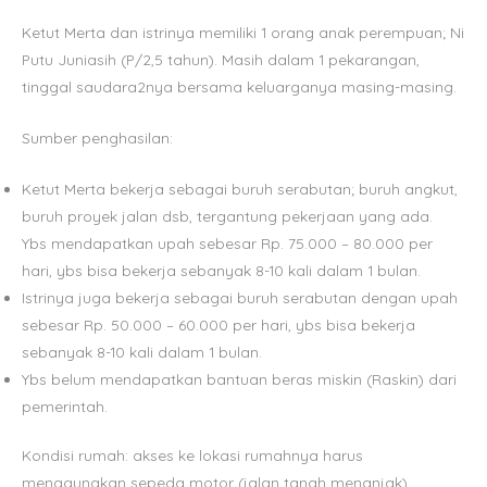
Ketut Merta dan istrinya memiliki 1 orang anak perempuan; Ni
Putu Juniasih (P/2,5 tahun). Masih dalam 1 pekarangan,
tinggal saudara2nya bersama keluarganya masing-masing.
Sumber penghasilan:
Ketut Merta bekerja sebagai buruh serabutan; buruh angkut,
buruh proyek jalan dsb, tergantung pekerjaan yang ada.
Ybs mendapatkan upah sebesar Rp. 75.000 – 80.000 per
hari, ybs bisa bekerja sebanyak 8-10 kali dalam 1 bulan.
Istrinya juga bekerja sebagai buruh serabutan dengan upah
sebesar Rp. 50.000 – 60.000 per hari, ybs bisa bekerja
sebanyak 8-10 kali dalam 1 bulan.
Ybs belum mendapatkan bantuan beras miskin (Raskin) dari
pemerintah.
Kondisi rumah: akses ke lokasi rumahnya harus
menggunakan sepeda motor (jalan tanah menanjak).