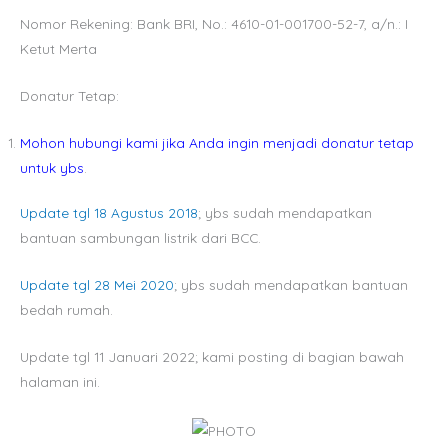
Nomor Rekening: Bank BRI, No.: 4610-01-001700-52-7, a/n.: I
Ketut Merta
Donatur Tetap:
Mohon hubungi kami jika Anda ingin menjadi donatur tetap
untuk ybs
.
Update tgl 18 Agustus 2018
; ybs sudah mendapatkan
bantuan sambungan listrik dari BCC.
Update tgl 28 Mei 2020
; ybs sudah mendapatkan bantuan
bedah rumah.
Update tgl 11 Januari 2022; kami posting di bagian bawah
halaman ini.