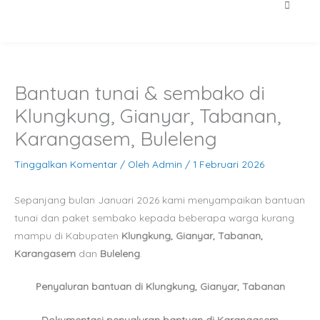
Bantuan tunai & sembako di
Klungkung, Gianyar, Tabanan,
Karangasem, Buleleng
Tinggalkan Komentar
/ Oleh
Admin
/
1 Februari 2026
Sepanjang bulan Januari 2026 kami menyampaikan bantuan
tunai dan paket sembako kepada beberapa warga kurang
mampu di Kabupaten
Klungkung, Gianyar, Tabanan,
Karangasem
dan
Buleleng
.
Penyaluran bantuan di Klungkung, Gianyar, Tabanan
Dokumentasi penyaluran bantuan di Karangasem