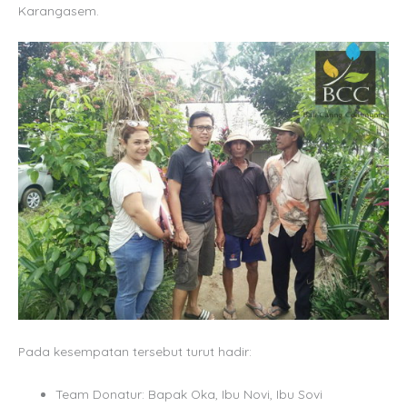
Karangasem.
Pada kesempatan tersebut turut hadir:
Team Donatur: Bapak Oka, Ibu Novi, Ibu Sovi