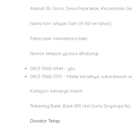
Alamat: Br. Goris, Desa Pejarakan, Kecamatan G
Nama Istri: Wayan Satri (P/60-an tahun)
Pekerjaan: memelihara babi
Nomor telepon yg bisa dihubungi:
0853-3965-6944 – ybs.
0853-3360-3315 – Made Wiradnya, sukarelawan 
Katagori: keluarga miskin
Rekening Bank: Bank BRI Unit Goris Singaraja No
Donatur Tetap: