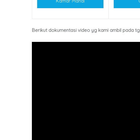
Kamar Mandi
Berikut dokumentasi video yg kami ambil pada tgl