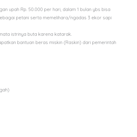
n upah Rp. 50.000 per hari, dalam 1 bulan ybs bisa
 sebagai petani serta memelihara/ngadas 3 ekor sapi
mata istrinya buta karena katarak.
patkan bantuan beras miskin (Raskin) dari pemerintah
ngah)