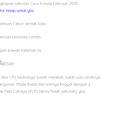
gkapan sekolah Cucu II mulai Februari 2025
tur tetap untuk ybs
.
ntuan 1 ekor ternak babi.
antuan renovasi rumah.
gian bawah halaman ini.
L dan 1 P), keduanya sudah menikah, salah satu anaknya
angunan. Made Buda dan istrinya tinggal dengan 2
k Febi Cahaya (P/10 tahun/tidak sekolah), ybs