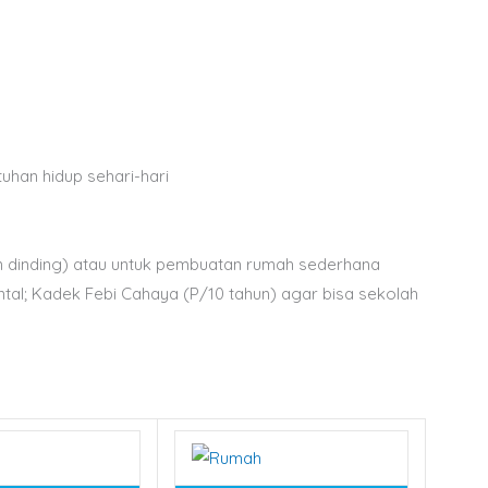
han hidup sehari-hari
 dinding) atau
untuk pembuatan rumah sederhana
l; Kadek Febi Cahaya (P/10 tahun) agar bisa sekolah