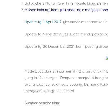
Balipockets Florian Greiff membantu biaya perlen
Mohon hubungi kami jika Anda ingin menjadi dona
Update tgl 1 April 2017
; ybs sudah mendapatkan ba
Update tgl 9 Mei 2019; ybs sudah mendapatkan b
Update tgl 20 Desember 2021; kami posting di ba
Made Buda dan istrinya memiliki 2 orang anak (1 
yang laki2 bekerja di Denpasar menjadi tukang b
orang cucunya; salah satu cucunya bernama Kade
mengalami gangguan mental.
Sumber penghasilan: