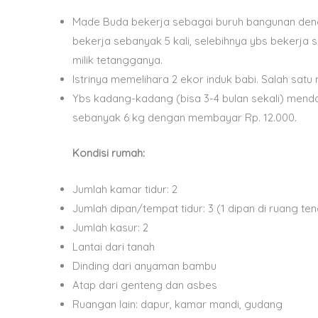
Made Buda bekerja sebagai buruh bangunan denga
bekerja sebanyak 5 kali, selebihnya ybs bekerja
milik tetangganya.
Istrinya memelihara 2 ekor induk babi. Salah satu 
Ybs kadang-kadang (bisa 3-4 bulan sekali) menda
sebanyak 6 kg dengan membayar Rp. 12.000.
Kondisi rumah:
Jumlah kamar tidur: 2
Jumlah dipan/tempat tidur: 3 (1 dipan di ruang te
Jumlah kasur: 2
Lantai dari tanah
Dinding dari anyaman bambu
Atap dari genteng dan asbes
Ruangan lain: dapur, kamar mandi, gudang