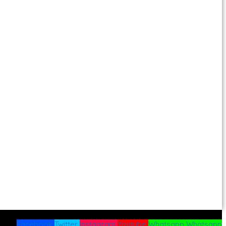
Facebook
Twitter
Instagram
Youtube
Whatsapp
Whatsapp