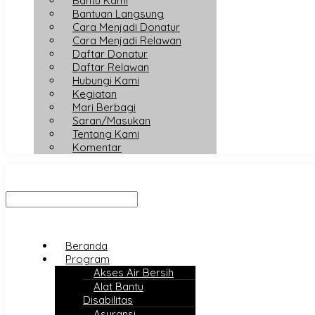
Bantu Kami
Bantuan Langsung
Cara Menjadi Donatur
Cara Menjadi Relawan
Daftar Donatur
Daftar Relawan
Hubungi Kami
Kegiatan
Mari Berbagi
Saran/Masukan
Tentang Kami
Komentar
Beranda
Program
Akses Air Bersih
Alat Bantu
Disabilitas
Asuransi