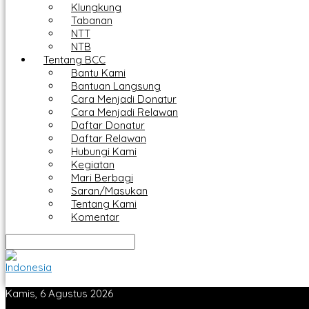
Klungkung
Tabanan
NTT
NTB
Tentang BCC
Bantu Kami
Bantuan Langsung
Cara Menjadi Donatur
Cara Menjadi Relawan
Daftar Donatur
Daftar Relawan
Hubungi Kami
Kegiatan
Mari Berbagi
Saran/Masukan
Tentang Kami
Komentar
Kamis, 6 Agustus 2026