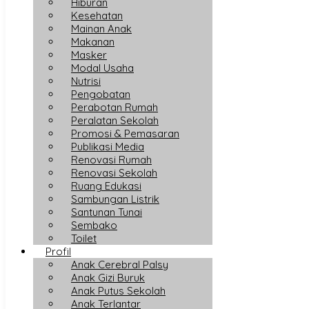
Hiburan
Kesehatan
Mainan Anak
Makanan
Masker
Modal Usaha
Nutrisi
Pengobatan
Perabotan Rumah
Peralatan Sekolah
Promosi & Pemasaran
Publikasi Media
Renovasi Rumah
Renovasi Sekolah
Ruang Edukasi
Sambungan Listrik
Santunan Tunai
Sembako
Toilet
Profil
Anak Cerebral Palsy
Anak Gizi Buruk
Anak Putus Sekolah
Anak Terlantar