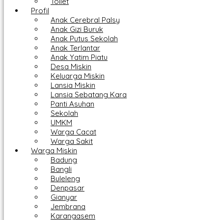
Toilet
Profil
Anak Cerebral Palsy
Anak Gizi Buruk
Anak Putus Sekolah
Anak Terlantar
Anak Yatim Piatu
Desa Miskin
Keluarga Miskin
Lansia Miskin
Lansia Sebatang Kara
Panti Asuhan
Sekolah
UMKM
Warga Cacat
Warga Sakit
Warga Miskin
Badung
Bangli
Buleleng
Denpasar
Gianyar
Jembrana
Karangasem