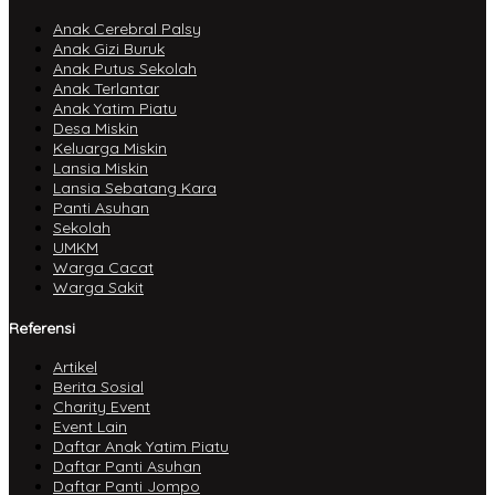
Anak Cerebral Palsy
Anak Gizi Buruk
Anak Putus Sekolah
Anak Terlantar
Anak Yatim Piatu
Desa Miskin
Keluarga Miskin
Lansia Miskin
Lansia Sebatang Kara
Panti Asuhan
Sekolah
UMKM
Warga Cacat
Warga Sakit
Referensi
Artikel
Berita Sosial
Charity Event
Event Lain
Daftar Anak Yatim Piatu
Daftar Panti Asuhan
Daftar Panti Jompo