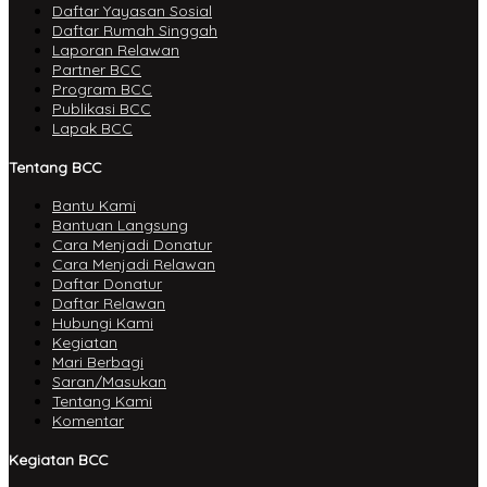
Daftar Yayasan Sosial
Daftar Rumah Singgah
Laporan Relawan
Partner BCC
Program BCC
Publikasi BCC
Lapak BCC
Tentang BCC
Bantu Kami
Bantuan Langsung
Cara Menjadi Donatur
Cara Menjadi Relawan
Daftar Donatur
Daftar Relawan
Hubungi Kami
Kegiatan
Mari Berbagi
Saran/Masukan
Tentang Kami
Komentar
Kegiatan BCC