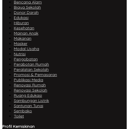
Bencana Alam
Biaya Sekolah
Donor Darah
Edukasi
Hiburan
Kesehatan
Mainan Anak
Makanan
Masker
Modal Usaha
Nutrisi
Pengobatan
Perabotan Rumah
Peralatan Sekolah
Promosi & Pemasaran
Publikasi Media
Renovasi Rumah
Renovasi Sekolah
Ruang Edukasi
Sambungan Listrik
Santunan Tunai
Sembako
Toilet
Profil Kemiskinan