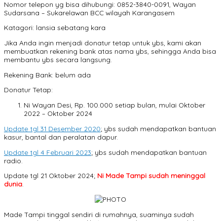
Nomor telepon yg bisa dihubungi: 0852-3840-0091, Wayan
Sudarsana – Sukarelawan BCC wilayah Karangasem
Katagori: lansia sebatang kara
Jika Anda ingin menjadi donatur tetap untuk ybs, kami akan
membuatkan rekening bank atas nama ybs, sehingga Anda bisa
membantu ybs secara langsung.
Rekening Bank: belum ada
Donatur Tetap:
Ni Wayan Desi, Rp. 100.000 setiap bulan, mulai Oktober
2022 – Oktober 2024
Update tgl 31 Desember 2020
; ybs sudah mendapatkan bantuan
kasur, bantal dan peralatan dapur.
Update tgl 4 Februari 2023
; ybs sudah mendapatkan bantuan
radio.
Update tgl 21 Oktober 2024;
Ni Made Tampi sudah meninggal
dunia
.
Made Tampi tinggal sendiri di rumahnya, suaminya sudah