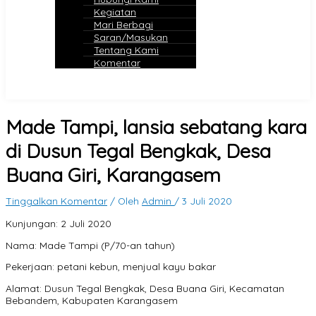
Kegiatan
Mari Berbagi
Saran/Masukan
Tentang Kami
Komentar
Made Tampi, lansia sebatang kara
di Dusun Tegal Bengkak, Desa
Buana Giri, Karangasem
Tinggalkan Komentar
/ Oleh
Admin
/
3 Juli 2020
Kunjungan: 2 Juli 2020
Nama: Made Tampi (P/70-an tahun)
Pekerjaan: petani kebun, menjual kayu bakar
Alamat: Dusun Tegal Bengkak, Desa Buana Giri, Kecamatan
Bebandem, Kabupaten Karangasem