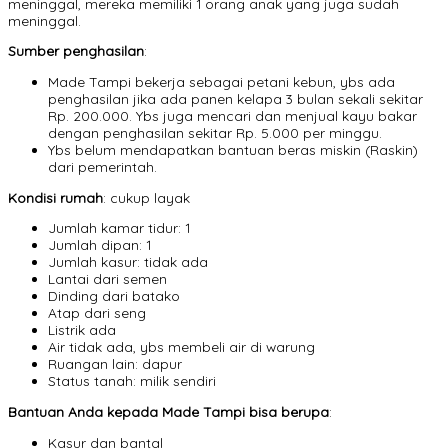
meninggal, mereka memiliki 1 orang anak yang juga sudah
meninggal.
Sumber penghasilan
:
Made Tampi bekerja sebagai petani kebun, ybs ada
penghasilan jika ada panen kelapa 3 bulan sekali sekitar
Rp. 200.000. Ybs juga mencari dan menjual kayu bakar
dengan penghasilan sekitar Rp. 5.000 per minggu.
Ybs belum mendapatkan bantuan beras miskin (Raskin)
dari pemerintah.
Kondisi rumah
: cukup layak
Jumlah kamar tidur: 1
Jumlah dipan: 1
Jumlah kasur: tidak ada
Lantai dari semen
Dinding dari batako
Atap dari seng
Listrik ada
Air tidak ada, ybs membeli air di warung
Ruangan lain: dapur
Status tanah: milik sendiri
Bantuan Anda kepada Made Tampi bisa berupa
:
Kasur dan bantal