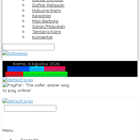
Daftar Relawan
Hubungi Kami
Kegiatan
Mari Berbagi
Saran/Masukan
Tentang Kami
Komentar
Kamis, 6 Agustus 2026
Facebook
Twitter
Instagram
Youtube
Whatsapp
Whatsapp
Menu
Beranda