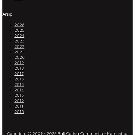
Arsip
2026
2025
2024
2023
2022
2021
2020
2019
2018
2017
2016
2015
2014
2013
2012
2011
2010
Copyright © 2009 - 2026 Bali Caring Community - Komunitas