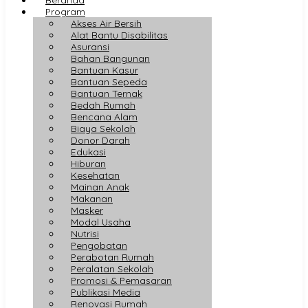
Program
Akses Air Bersih
Alat Bantu Disabilitas
Asuransi
Bahan Bangunan
Bantuan Kasur
Bantuan Sepeda
Bantuan Ternak
Bedah Rumah
Bencana Alam
Biaya Sekolah
Donor Darah
Edukasi
Hiburan
Kesehatan
Mainan Anak
Makanan
Masker
Modal Usaha
Nutrisi
Pengobatan
Perabotan Rumah
Peralatan Sekolah
Promosi & Pemasaran
Publikasi Media
Renovasi Rumah