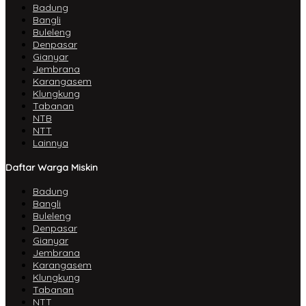
Badung
Bangli
Buleleng
Denpasar
Gianyar
Jembrana
Karangasem
Klungkung
Tabanan
NTB
NTT
Lainnya
Daftar Warga Miskin
Badung
Bangli
Buleleng
Denpasar
Gianyar
Jembrana
Karangasem
Klungkung
Tabanan
NTT