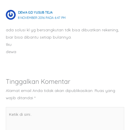
DEWA GD YUSUB TEJA
8 NOVEMBER 2016 PADA 6:47 PM
ada solusi kl yg bersangkutan tdk bisa dibuatkan rekening,
biar bisa dibantu setiap bulannya.
tku
dewa
Tinggalkan Komentar
Alamat email Anda tidak akan dipublikasikan.
Ruas yang
wajib ditandai
*
Ketik
di
sini..