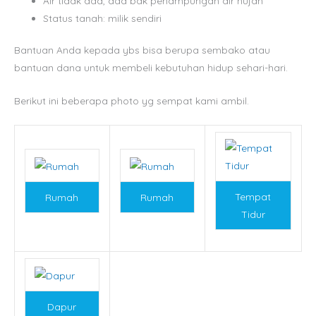
Air tidak ada, ada bak penampungan air hujan
Status tanah: milik sendiri
Bantuan Anda kepada ybs bisa berupa s
embako atau
bantuan dana untuk membeli kebutuhan hidup sehari-hari.
Berikut ini beberapa photo yg sempat kami ambil.
Tempat
Rumah
Rumah
Tidur
Dapur