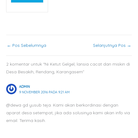
←
Pos Sebelumnya
Selanjutnya Pos
→
2 komentar untuk “Ni Ketut Gelgel, lansia cacat dan miskin di
Desa Besakih, Rendang, Karangasem”
ADMIN
9 NOVEMBER 2016 PADA 9:21 AM
@dewa gd yusub teja. Kami akan berkordinasi dengan
aparat desa setempat, jika ada solusinya kami akan info via
email. Terima kasih.