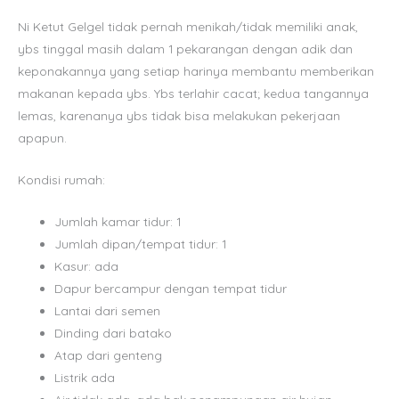
Ni Ketut Gelgel tidak pernah menikah/tidak memiliki anak,
ybs tinggal masih dalam 1 pekarangan dengan adik dan
keponakannya yang setiap harinya membantu memberikan
makanan kepada ybs. Ybs terlahir cacat; kedua tangannya
lemas, karenanya ybs tidak bisa melakukan pekerjaan
apapun.
Kondisi rumah:
Jumlah kamar tidur: 1
Jumlah dipan/tempat tidur: 1
Kasur: ada
Dapur bercampur dengan tempat tidur
Lantai dari semen
Dinding dari batako
Atap dari genteng
Listrik ada