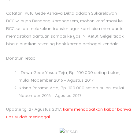
Catatan: Putu Gede Asnawa Dikta adalah Sukarelawan
BCC wilayah Rendang Karangasem, mohon konfirmasi ke
BCC setiap melakukan transfer agar kami bisa membantu
memastikan bantuan sampai ke ybs. Ni Ketut Gelgel tidak
bisa dibuatkan rekening bank karena berbagai kendala.
Donatur Tetap:
I Dewa Gede Yusub Teja, Rp. 100.000 setiap bulan,
mulai Nopember 2016 – Agustus 2017
Krisna Parama Arta, Rp. 100.000 setiap bulan, mulai
Nopember 2016 – Agustus 2017
Update tgl 27 Agustus 2017;
kami mendapatkan kabar bahwa
ybs sudah meninggal
.