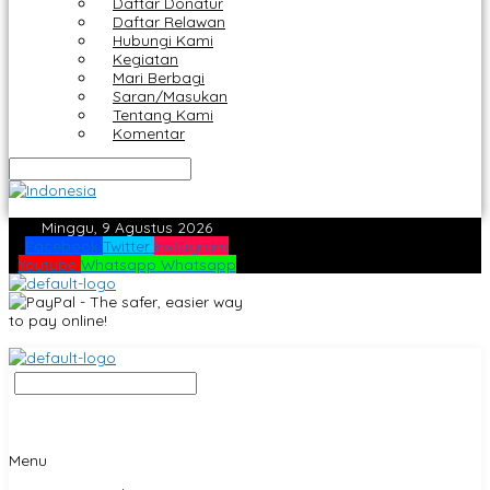
Daftar Donatur
Daftar Relawan
Hubungi Kami
Kegiatan
Mari Berbagi
Saran/Masukan
Tentang Kami
Komentar
Minggu, 9 Agustus 2026
Facebook
Twitter
Instagram
Youtube
Whatsapp
Whatsapp
Menu