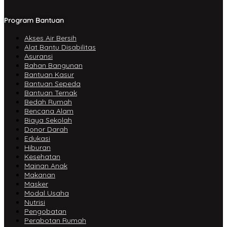
Program Bantuan
Akses Air Bersih
Alat Bantu Disabilitas
Asuransi
Bahan Bangunan
Bantuan Kasur
Bantuan Sepeda
Bantuan Ternak
Bedah Rumah
Bencana Alam
Biaya Sekolah
Donor Darah
Edukasi
Hiburan
Kesehatan
Mainan Anak
Makanan
Masker
Modal Usaha
Nutrisi
Pengobatan
Perabotan Rumah