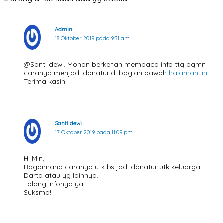
Admin
18 Oktober 2019 pada 9:31 am
@Santi dewi. Mohon berkenan membaca info ttg bgmn
caranya menjadi donatur di bagian bawah
halaman ini
.
Terima kasih
Santi dewi
17 Oktober 2019 pada 11:09 pm
Hi Min,
Bagaimana caranya utk bs jadi donatur utk keluarga
Darta atau yg lainnya.
Tolong infonya ya.
Suksma!