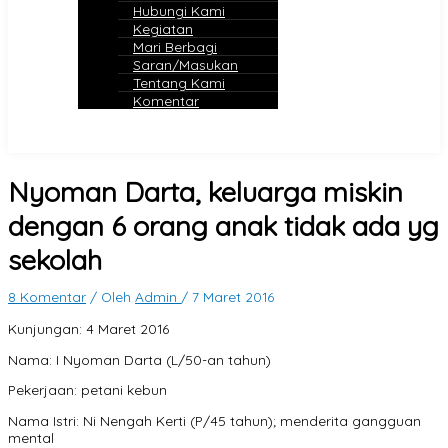
Hubungi Kami
Kegiatan
Mari Berbagi
Saran/Masukan
Tentang Kami
Komentar
Nyoman Darta, keluarga miskin
dengan 6 orang anak tidak ada yg
sekolah
8 Komentar
/ Oleh
Admin
/
7 Maret 2016
Kunjungan: 4 Maret 2016
Nama: I Nyoman Darta (L/50-an tahun)
Pekerjaan: petani kebun
Nama Istri: Ni Nengah Kerti (P/45 tahun); menderita gangguan
mental