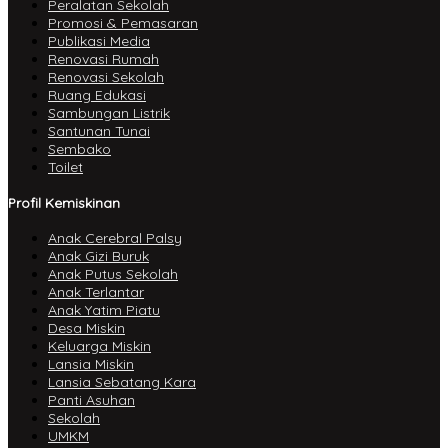
Peralatan Sekolah
Promosi & Pemasaran
Publikasi Media
Renovasi Rumah
Renovasi Sekolah
Ruang Edukasi
Sambungan Listrik
Santunan Tunai
Sembako
Toilet
Profil Kemiskinan
Anak Cerebral Palsy
Anak Gizi Buruk
Anak Putus Sekolah
Anak Terlantar
Anak Yatim Piatu
Desa Miskin
Keluarga Miskin
Lansia Miskin
Lansia Sebatang Kara
Panti Asuhan
Sekolah
UMKM