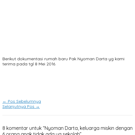
Berikut dokumentasi rumah baru Pak Nyoman Darta yg kami
terima pada tgl 8 Mei 2016.
←
Pos Sebelumnya
Selanjutnya Pos
→
8 komentar untuk “Nyoman Darta, keluarga miskin dengan
6 orang anak tidak ada yg sekolah”