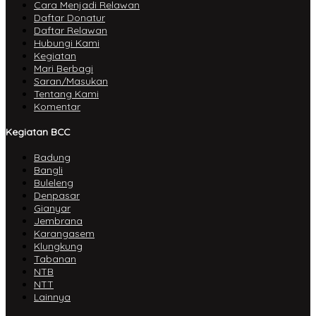
Cara Menjadi Relawan
Daftar Donatur
Daftar Relawan
Hubungi Kami
Kegiatan
Mari Berbagi
Saran/Masukan
Tentang Kami
Komentar
Kegiatan BCC
Badung
Bangli
Buleleng
Denpasar
Gianyar
Jembrana
Karangasem
Klungkung
Tabanan
NTB
NTT
Lainnya