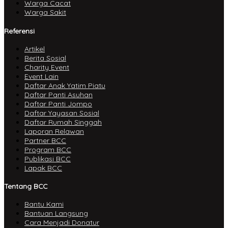
Warga Cacat
Warga Sakit
Referensi
Artikel
Berita Sosial
Charity Event
Event Lain
Daftar Anak Yatim Piatu
Daftar Panti Asuhan
Daftar Panti Jompo
Daftar Yayasan Sosial
Daftar Rumah Singgah
Laporan Relawan
Partner BCC
Program BCC
Publikasi BCC
Lapak BCC
Tentang BCC
Bantu Kami
Bantuan Langsung
Cara Menjadi Donatur