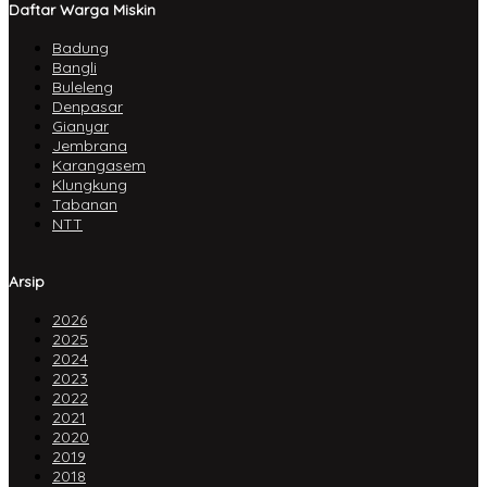
Daftar Warga Miskin
Badung
Bangli
Buleleng
Denpasar
Gianyar
Jembrana
Karangasem
Klungkung
Tabanan
NTT
Arsip
2026
2025
2024
2023
2022
2021
2020
2019
2018