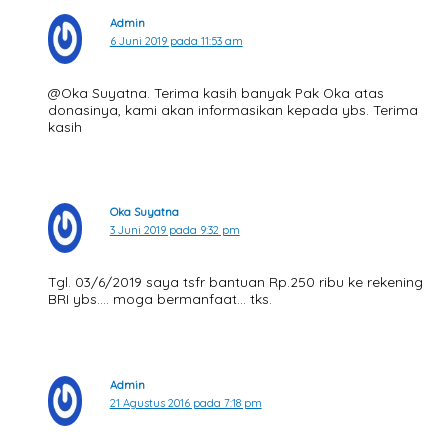
Admin
6 Juni 2019 pada 11:53 am
@Oka Suyatna. Terima kasih banyak Pak Oka atas
donasinya, kami akan informasikan kepada ybs. Terima
kasih
Oka Suyatna
3 Juni 2019 pada 9:32 pm
Tgl. 03/6/2019 saya tsfr bantuan Rp.250 ribu ke rekening
BRI ybs…. moga bermanfaat… tks.
Admin
21 Agustus 2016 pada 7:18 pm