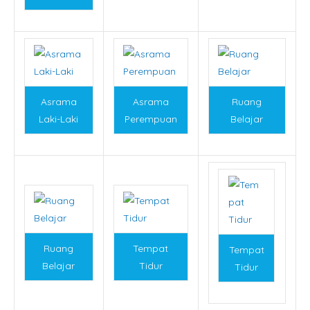
Asrama
Asrama
Ruang
Laki-Laki
Perempuan
Belajar
Ruang
Tempat
Tempat
Belajar
Tidur
Tidur