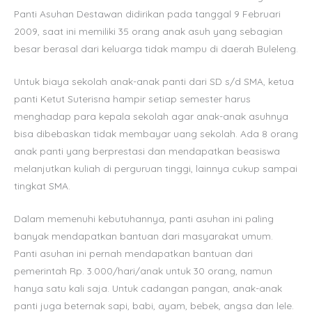
Panti Asuhan Destawan didirikan pada tanggal 9 Februari
2009, saat ini memiliki 35 orang anak asuh yang sebagian
besar berasal dari keluarga tidak mampu di daerah Buleleng.
Untuk biaya sekolah anak-anak panti dari SD s/d SMA, ketua
panti Ketut Suterisna hampir setiap semester harus
menghadap para kepala sekolah agar anak-anak asuhnya
bisa dibebaskan tidak membayar uang sekolah. Ada 8 orang
anak panti yang berprestasi dan mendapatkan beasiswa
melanjutkan kuliah di perguruan tinggi, lainnya cukup sampai
tingkat SMA.
Dalam memenuhi kebutuhannya, panti asuhan ini paling
banyak mendapatkan bantuan dari masyarakat umum.
Panti asuhan ini pernah mendapatkan bantuan dari
pemerintah Rp. 3.000/hari/anak untuk 30 orang, namun
hanya satu kali saja. Untuk cadangan pangan, anak-anak
panti juga beternak sapi, babi, ayam, bebek, angsa dan lele.