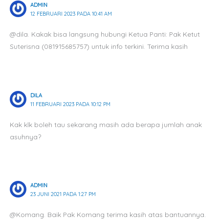
ADMIN
12 FEBRUARI 2023 PADA 10:41 AM
@dila. Kakak bisa langsung hubungi Ketua Panti: Pak Ketut
Suterisna (081915685757) untuk info terkini. Terima kasih
DILA
11 FEBRUARI 2023 PADA 10:12 PM
Kak klk boleh tau sekarang masih ada berapa jumlah anak
asuhnya?
ADMIN
23 JUNI 2021 PADA 1:27 PM
@Komang. Baik Pak Komang terima kasih atas bantuannya.