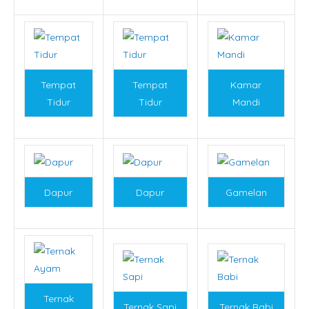
Tempat
Tempat
Kamar
Tidur
Tidur
Mandi
Dapur
Dapur
Gamelan
Ternak
Ternak Sapi
Ternak Babi