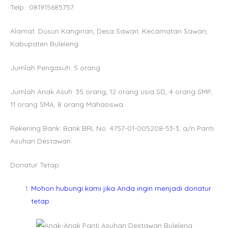
Telp.: 081915685757
Alamat: Dusun Kanginan, Desa Sawan, Kecamatan Sawan,
Kabupaten Buleleng
Jumlah Pengasuh: 5 orang
Jumlah Anak Asuh: 35 orang; 12 orang usia SD, 4 orang SMP,
11 orang SMA, 8 orang Mahasiswa
Rekening Bank: Bank BRI, No: 4757-01-005208-53-3, a/n Panti
Asuhan Destawan
Donatur Tetap:
Mohon hubungi kami jika Anda ingin menjadi donatur
tetap
.