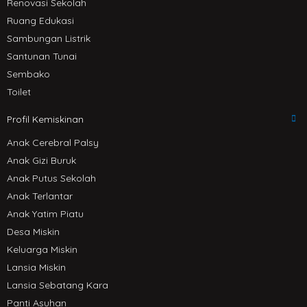
Renovasi Sekolah
Ruang Edukasi
Sambungan Listrik
Santunan Tunai
Sembako
Toilet
Profil Kemiskinan
Anak Cerebral Palsy
Anak Gizi Buruk
Anak Putus Sekolah
Anak Terlantar
Anak Yatim Piatu
Desa Miskin
Keluarga Miskin
Lansia Miskin
Lansia Sebatang Kara
Panti Asuhan