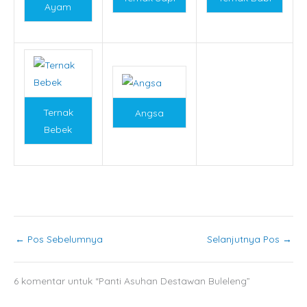
Ayam
Ternak
Angsa
Bebek
←
Pos Sebelumnya
Selanjutnya Pos
→
6 komentar untuk “Panti Asuhan Destawan Buleleng”