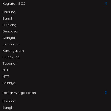
Kegiatan BCC
Badung
Bangli
Buleleng
Denpasar
Gianyar
Jembrana
Karangasem
Klungkung
Tabanan
NTB
NTT
Lainnya
Daftar Warga Miskin
Badung
Bangli