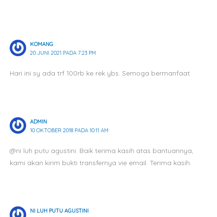
KOMANG
20 JUNI 2021 PADA 7:23 PM
Hari ini sy ada trf 100rb ke rek ybs. Semoga bermanfaat
ADMIN
10 OKTOBER 2018 PADA 10:11 AM
@ni luh putu agustini. Baik terima kasih atas bantuannya,
kami akan kirim bukti transfernya vie email. Terima kasih.
NI LUH PUTU AGUSTINI