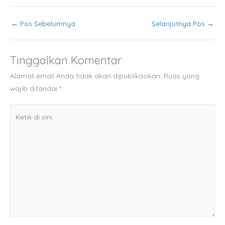
←
Pos Sebelumnya
Selanjutnya Pos
→
Tinggalkan Komentar
Alamat email Anda tidak akan dipublikasikan.
Ruas yang
wajib ditandai
*
Ketik
di
sini..