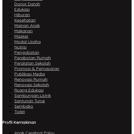
Donor Darah
Edukasi
Hiburan
Kesehatan
Mainan Anak
Makanan
Masker
Modal Usaha
Nutrisi
Pengobatan
Perabotan Rumah
Peralatan Sekolah
Promosi & Pemasaran
Publikasi Media
Renovasi Rumah
Renovasi Sekolah
Ruang Edukasi
Sambungan Listrik
Santunan Tunai
Sembako
Toilet
Profil Kemiskinan
Anak Cerebral Palsy