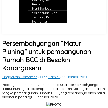
Kegiatan
Mari Berbagi
Saran/Masukan
Tentang Kami
Komentar
Persembahyangan “Matur
Piuning” untuk pembangunan
Rumah BCC di Besakih
Karangasem
Tinggalkan Komentar
/ Oleh
Admin
/
22 Januari 2020
Pada tgl 21 Januari 2020 kami melakukan persembahyangan
“Matur Piuning” di beberapa Pura di Besakih Karangasem dalam
rangka pembangunan Rumah BCC yang rencananya akan mulai
dibangun pada tgl 8 Februari 2020.