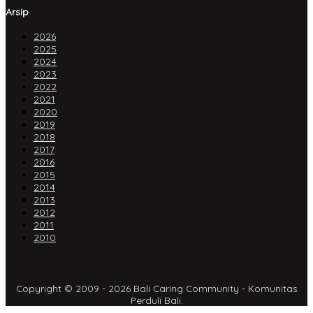
Arsip
2026
2025
2024
2023
2022
2021
2020
2019
2018
2017
2016
2015
2014
2013
2012
2011
2010
Copyright © 2009 - 2026 Bali Caring Community - Komunitas
Perduli Bali.