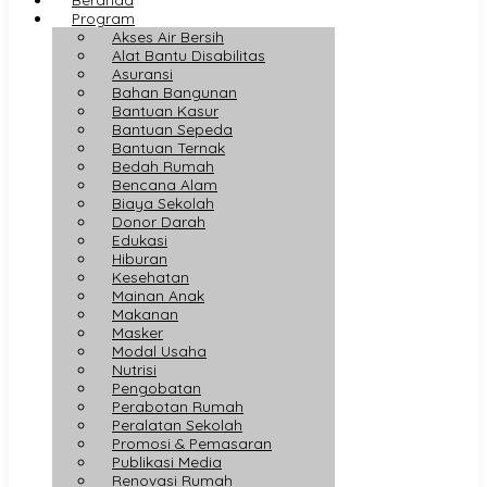
Program
Akses Air Bersih
Alat Bantu Disabilitas
Asuransi
Bahan Bangunan
Bantuan Kasur
Bantuan Sepeda
Bantuan Ternak
Bedah Rumah
Bencana Alam
Biaya Sekolah
Donor Darah
Edukasi
Hiburan
Kesehatan
Mainan Anak
Makanan
Masker
Modal Usaha
Nutrisi
Pengobatan
Perabotan Rumah
Peralatan Sekolah
Promosi & Pemasaran
Publikasi Media
Renovasi Rumah