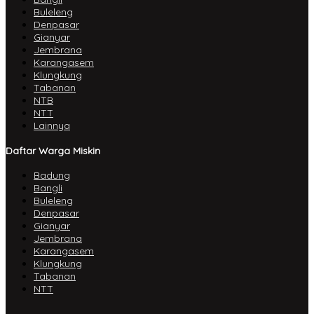
Buleleng
Denpasar
Gianyar
Jembrana
Karangasem
Klungkung
Tabanan
NTB
NTT
Lainnya
Daftar Warga Miskin
Badung
Bangli
Buleleng
Denpasar
Gianyar
Jembrana
Karangasem
Klungkung
Tabanan
NTT