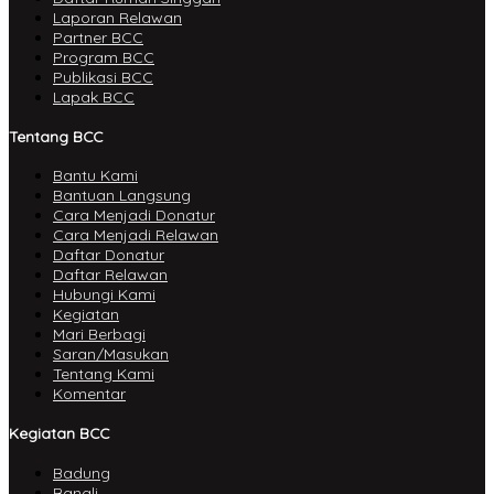
Laporan Relawan
Partner BCC
Program BCC
Publikasi BCC
Lapak BCC
Tentang BCC
Bantu Kami
Bantuan Langsung
Cara Menjadi Donatur
Cara Menjadi Relawan
Daftar Donatur
Daftar Relawan
Hubungi Kami
Kegiatan
Mari Berbagi
Saran/Masukan
Tentang Kami
Komentar
Kegiatan BCC
Badung
Bangli