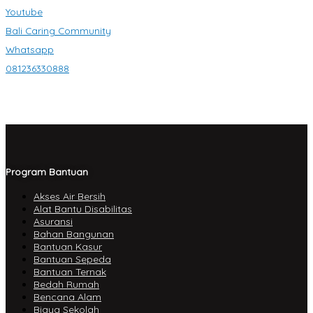
Youtube
Bali Caring Community
Whatsapp
081236330888
Program Bantuan
Akses Air Bersih
Alat Bantu Disabilitas
Asuransi
Bahan Bangunan
Bantuan Kasur
Bantuan Sepeda
Bantuan Ternak
Bedah Rumah
Bencana Alam
Biaya Sekolah