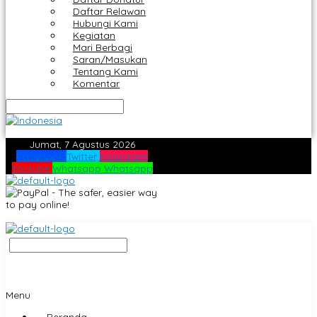
Daftar Relawan
Hubungi Kami
Kegiatan
Mari Berbagi
Saran/Masukan
Tentang Kami
Komentar
Jumat, 7 Agustus 2026
Facebook
Twitter
Instagram
Youtube
Whatsapp
Whatsapp
Menu
Beranda