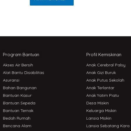
Program Bantuan
Profil Kemiskinan
Akses Air Bersih
Anak Cerebral Palsy
Alat Bantu Disabilitas
Anak Gizi Buruk
Asuransi
Anak Putus Sekolah
Bahan Bangunan
Anak Terlantar
Bantuan Kasur
Anak Yatim Piatu
Bantuan Sepeda
Desa Miskin
Bantuan Ternak
Keluarga Miskin
Bedah Rumah
Lansia Miskin
Bencana Alam
Lansia Sebatang Kara