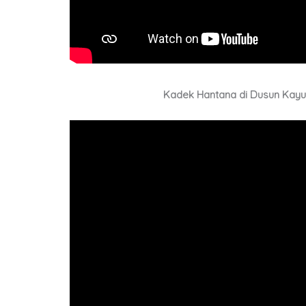
Kadek Hantana di Dusun Kay