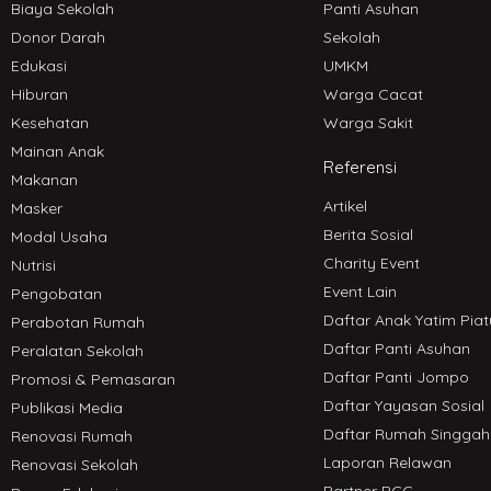
Biaya Sekolah
Panti Asuhan
Donor Darah
Sekolah
Edukasi
UMKM
Hiburan
Warga Cacat
Kesehatan
Warga Sakit
Mainan Anak
Referensi
Makanan
Artikel
Masker
Berita Sosial
Modal Usaha
Charity Event
Nutrisi
Event Lain
Pengobatan
Daftar Anak Yatim Piat
Perabotan Rumah
Daftar Panti Asuhan
Peralatan Sekolah
Daftar Panti Jompo
Promosi & Pemasaran
Daftar Yayasan Sosial
Publikasi Media
Daftar Rumah Singgah
Renovasi Rumah
Laporan Relawan
Renovasi Sekolah