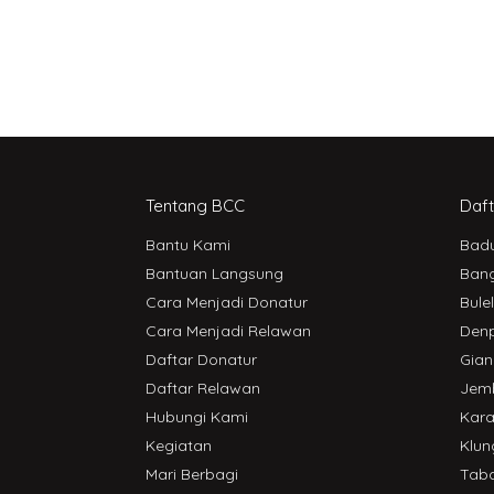
Tentang BCC
Daft
Bantu Kami
Bad
Bantuan Langsung
Bang
Cara Menjadi Donatur
Bule
Cara Menjadi Relawan
Den
Daftar Donatur
Gian
Daftar Relawan
Jem
Hubungi Kami
Kar
Kegiatan
Klun
Mari Berbagi
Tab