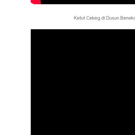
Ketut Cekeg di Dusun Benek