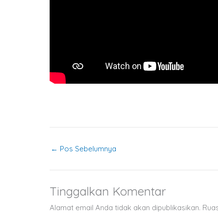
←
Pos Sebelumnya
Tinggalkan Komentar
Alamat email Anda tidak akan dipublikasikan.
Ruas