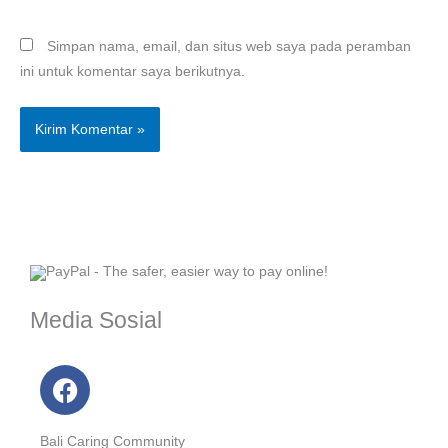
Simpan nama, email, dan situs web saya pada peramban
ini untuk komentar saya berikutnya.
Media Sosial
F
a
c
Bali Caring Community