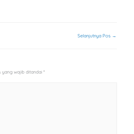
Selanjutnya Pos
→
 yang wajib ditandai
*