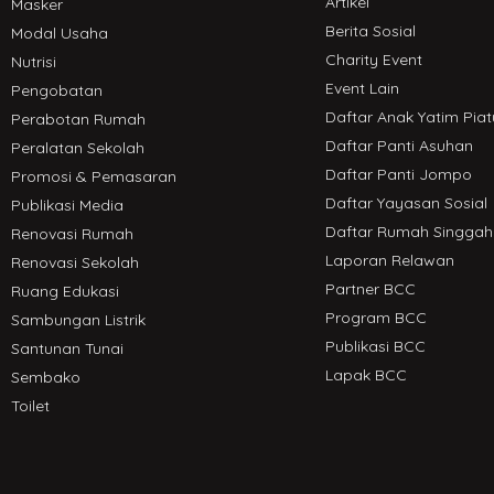
Artikel
Masker
Berita Sosial
Modal Usaha
Charity Event
Nutrisi
Event Lain
Pengobatan
Daftar Anak Yatim Piat
Perabotan Rumah
Daftar Panti Asuhan
Peralatan Sekolah
Daftar Panti Jompo
Promosi & Pemasaran
Daftar Yayasan Sosial
Publikasi Media
Daftar Rumah Singgah
Renovasi Rumah
Laporan Relawan
Renovasi Sekolah
Partner BCC
Ruang Edukasi
Program BCC
Sambungan Listrik
Publikasi BCC
Santunan Tunai
Lapak BCC
Sembako
Toilet