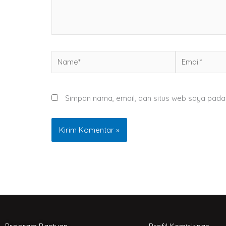
Name*
Email*
Simpan nama, email, dan situs web saya pada