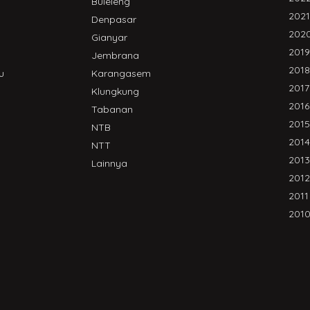
Buleleng
2021
Denpasar
202
Gianyar
2019
Jembrana
2018
u
Karangasem
2017
Klungkung
2016
Tabanan
2015
NTB
2014
NTT
2013
Lainnya
2012
2011
201