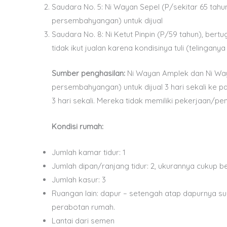
Saudara No. 5: Ni Wayan Sepel (P/sekitar 65 tah
persembahyangan) untuk dijual
Saudara No. 8: Ni Ketut Pinpin (P/59 tahun), be
tidak ikut jualan karena kondisinya tuli (telingany
Sumber penghasilan:
Ni Wayan Amplek dan Ni Wa
persembahyangan) untuk dijual 3 hari sekali ke
3 hari sekali. Mereka tidak memiliki pekerjaan/pen
Kondisi rumah:
Jumlah kamar tidur: 1
Jumlah dipan/ranjang tidur: 2, ukurannya cukup be
Jumlah kasur: 3
Ruangan lain: dapur – setengah atap dapurnya s
perabotan rumah.
Lantai dari semen