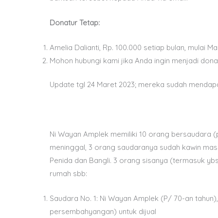
Donatur Tetap:
Amelia Dalianti, Rp. 100.000 setiap bulan, mulai M
Mohon hubungi kami jika Anda ingin menjadi donat
Update tgl 24 Maret 2023; mereka sudah mendap
Ni Wayan Amplek memiliki 10 orang bersaudara 
meninggal, 3 orang saudaranya sudah kawin ma
Penida dan Bangli. 3 orang sisanya (termasuk ybs
rumah sbb:
Saudara No. 1: Ni Wayan Amplek (P/ 70-an tahun
persembahyangan) untuk dijual