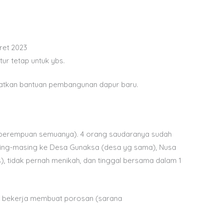
aret 2023
ur tetap untuk ybs.
atkan bantuan pembangunan dapur baru.
(perempuan semuanya). 4 orang saudaranya sudah
sing-masing ke Desa Gunaksa (desa yg sama), Nusa
), tidak pernah menikah, dan tinggal bersama dalam 1
), bekerja membuat porosan (sarana