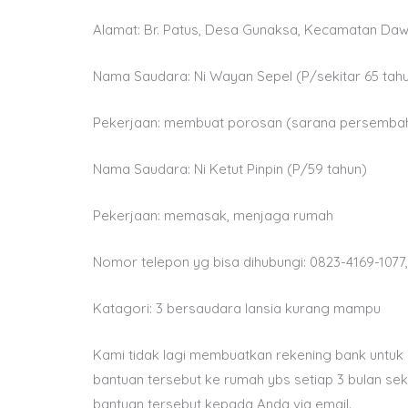
Alamat: Br. Patus, Desa Gunaksa, Kecamatan Da
Nama Saudara: Ni Wayan Sepel (P/sekitar 65 tah
Pekerjaan: membuat porosan (sarana persembahy
Nama Saudara: Ni Ketut Pinpin (P/59 tahun)
Pekerjaan: memasak, menjaga rumah
Nomor telepon yg bisa dihubungi: 0823-4169-107
Katagori: 3 bersaudara lansia kurang mampu
Kami tidak lagi membuatkan rekening bank untuk 
bantuan tersebut ke rumah ybs setiap 3 bulan se
bantuan tersebut kepada Anda via email.