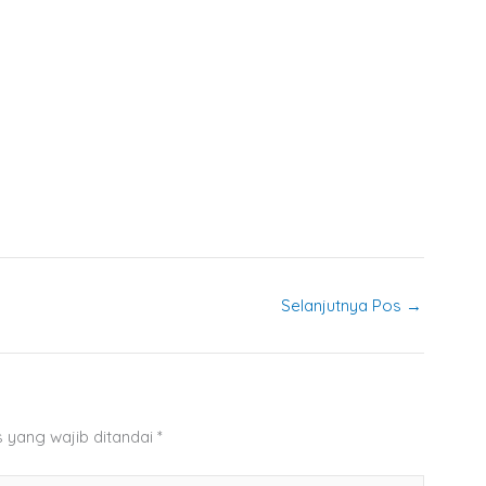
Selanjutnya Pos
→
 yang wajib ditandai
*