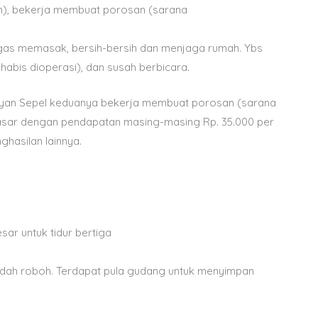
un), bekerja membuat porosan (sarana
rtugas memasak, bersih-bersih dan menjaga rumah. Ybs
a habis dioperasi), dan susah berbicara.
yan Sepel keduanya bekerja membuat porosan (sarana
 pasar dengan pendapatan masing-masing Rp. 35.000 per
ghasilan lainnya.
sar untuk tidur bertiga
udah roboh. Terdapat pula gudang untuk menyimpan