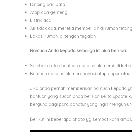
Dinding dari bata
Atap dari genteng
Listrik ada
Air tidak ada, mereka membeli air di rumah tetan
Lokasi rumah: di tengah tegalan
Bantuan Anda kepada keluarga ini bisa berupa:
Sembako atau bantuan dana untuk membeli kebutu
Bantuan dana untuk merenovasi atap dapur atau
Jika anda pernah memberikan bantuan kepada ybs
bantuan yang sudah anda berikan serta update kon
berguna bagi para donatur yang ingin mengunju
Berikut ini beberapa photo yg sempat kami ambil.