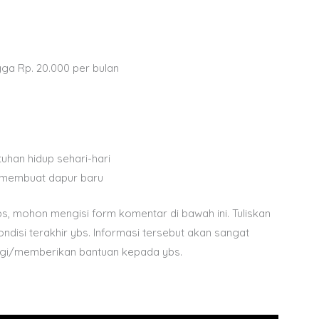
gga Rp. 20.000 per bulan
han hidup sehari-hari
 membuat dapur baru
, mohon mengisi form komentar di bawah ini. Tuliskan
disi terakhir ybs. Informasi tersebut akan sangat
ngi/memberikan bantuan kepada ybs.