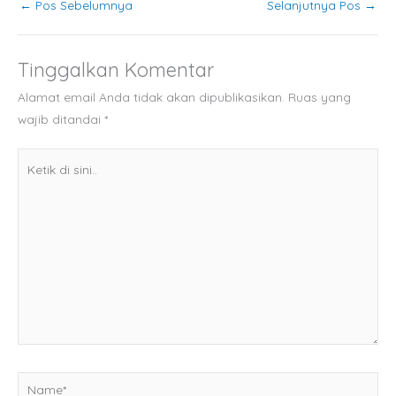
←
Pos Sebelumnya
Selanjutnya Pos
→
Tinggalkan Komentar
Alamat email Anda tidak akan dipublikasikan.
Ruas yang
wajib ditandai
*
Ketik
di
sini..
Name*