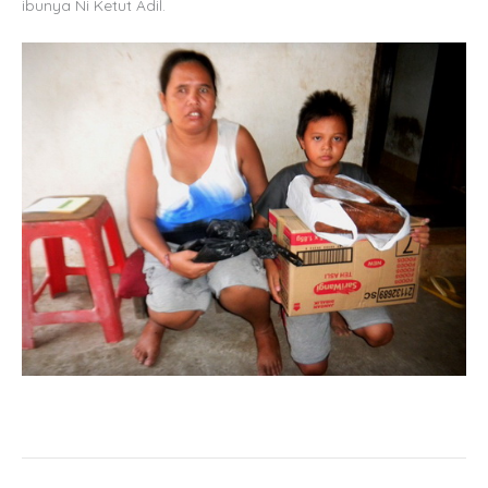
ibunya Ni Ketut Adil.