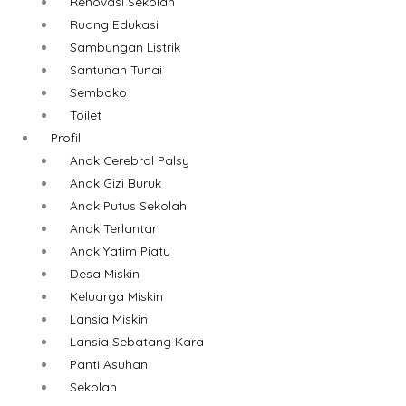
Renovasi Sekolah
Ruang Edukasi
Sambungan Listrik
Santunan Tunai
Sembako
Toilet
Profil
Anak Cerebral Palsy
Anak Gizi Buruk
Anak Putus Sekolah
Anak Terlantar
Anak Yatim Piatu
Desa Miskin
Keluarga Miskin
Lansia Miskin
Lansia Sebatang Kara
Panti Asuhan
Sekolah