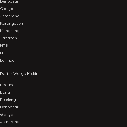
Denpasar
Gianyar
Jembrana
Karangasem
Klungkung
Tabanan
NTB
NTT
Lainnya
Daftar Warga Miskin
Badung
Bangli
Buleleng
Denpasar
Gianyar
Jembrana