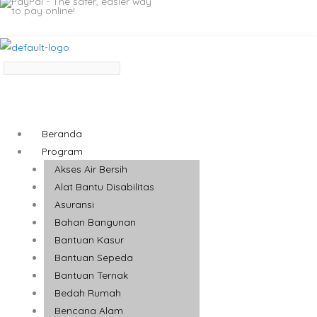
Beranda
Program
Akses Air Bersih
Alat Bantu Disabilitas
Asuransi
Bahan Bangunan
Bantuan Kasur
Bantuan Sepeda
Bantuan Ternak
Bedah Rumah
Bencana Alam