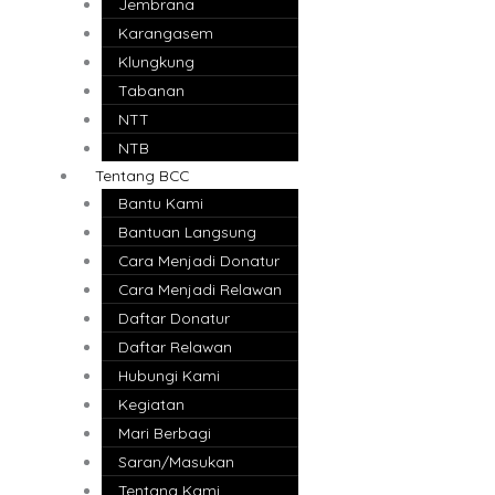
Jembrana
Karangasem
Klungkung
Tabanan
NTT
NTB
Tentang BCC
Bantu Kami
Bantuan Langsung
Cara Menjadi Donatur
Cara Menjadi Relawan
Daftar Donatur
Daftar Relawan
Hubungi Kami
Kegiatan
Mari Berbagi
Saran/Masukan
Tentang Kami