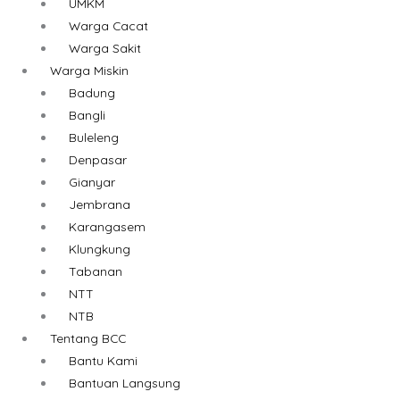
UMKM
Warga Cacat
Warga Sakit
Warga Miskin
Badung
Bangli
Buleleng
Denpasar
Gianyar
Jembrana
Karangasem
Klungkung
Tabanan
NTT
NTB
Tentang BCC
Bantu Kami
Bantuan Langsung