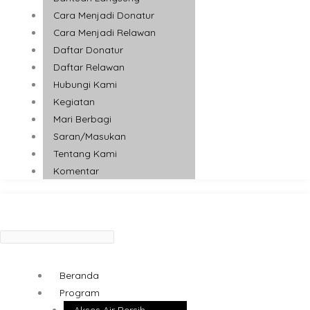
Cara Menjadi Donatur
Cara Menjadi Relawan
Daftar Donatur
Daftar Relawan
Hubungi Kami
Kegiatan
Mari Berbagi
Saran/Masukan
Tentang Kami
Komentar
Beranda
Program
Akses Air Bersih