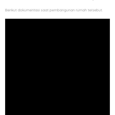
Berikut dokumentasi saat pembangunan rumah tersebut.