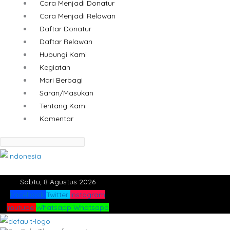
Cara Menjadi Donatur
Cara Menjadi Relawan
Daftar Donatur
Daftar Relawan
Hubungi Kami
Kegiatan
Mari Berbagi
Saran/Masukan
Tentang Kami
Komentar
Sabtu, 8 Agustus 2026
Facebook
Twitter
Instagram
Youtube
Whatsapp
Whatsapp