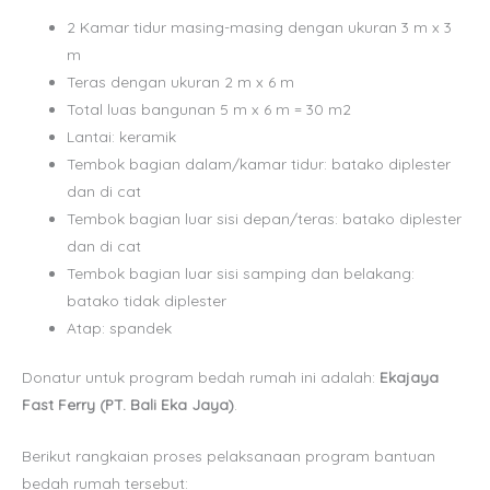
2 Kamar tidur masing-masing dengan ukuran 3 m x 3
m
Teras dengan ukuran 2 m x 6 m
Total luas bangunan 5 m x 6 m = 30 m2
Lantai: keramik
Tembok bagian dalam/kamar tidur: batako diplester
dan di cat
Tembok bagian luar sisi depan/teras: batako diplester
dan di cat
Tembok bagian luar sisi samping dan belakang:
batako tidak diplester
Atap: spandek
Donatur untuk program bedah rumah ini adalah:
Ekajaya
Fast Ferry (PT. Bali Eka Jaya)
.
Berikut rangkaian proses pelaksanaan program bantuan
bedah rumah tersebut: