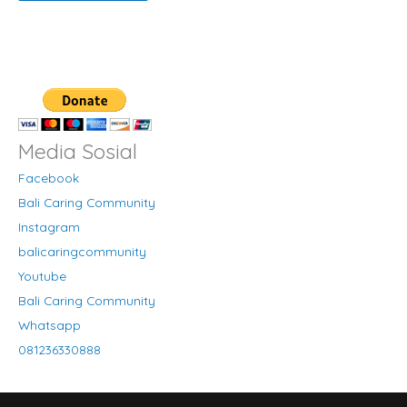
Media Sosial
Facebook
Bali Caring Community
Instagram
balicaringcommunity
Youtube
Bali Caring Community
Whatsapp
081236330888