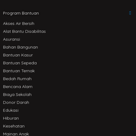
p
p
Program Bantuan
Akses Air Bersih
Alat Bantu Disabilitas
Asuransi
Bahan Bangunan
Bantuan Kasur
Bantuan Sepeda
Bantuan Ternak
Bedah Rumah
Bencana Alam
Biaya Sekolah
Donor Darah
Edukasi
Hiburan
Kesehatan
Mainan Anak