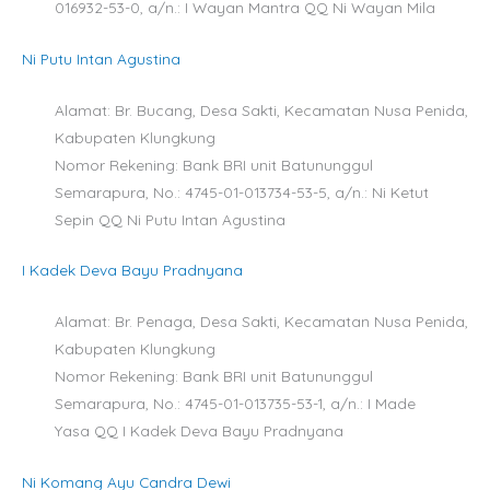
016932-53-0, a/n.: I Wayan Mantra QQ Ni Wayan Mila
Ni Putu Intan Agustina
Alamat: Br. Bucang, Desa Sakti, Kecamatan Nusa Penida,
Kabupaten Klungkung
Nomor Rekening: Bank BRI unit Batununggul
Semarapura, No.: 4745-01-013734-53-5, a/n.: Ni Ketut
Sepin QQ Ni Putu Intan Agustina
I Kadek Deva Bayu Pradnyana
Alamat: Br. Penaga, Desa Sakti, Kecamatan Nusa Penida,
Kabupaten Klungkung
Nomor Rekening: Bank BRI unit Batununggul
Semarapura, No.: 4745-01-013735-53-1, a/n.: I Made
Yasa QQ I Kadek Deva Bayu Pradnyana
Ni Komang Ayu Candra Dewi