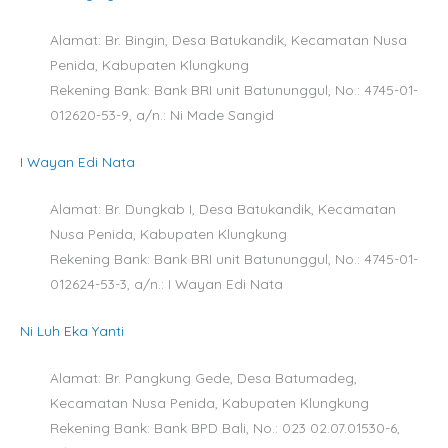
Alamat: Br. Bingin, Desa Batukandik, Kecamatan Nusa
Penida, Kabupaten Klungkung
Rekening Bank: Bank BRI unit Batununggul, No.: 4745-01-
012620-53-9, a/n.: Ni Made Sangid
I Wayan Edi Nata
Alamat: Br. Dungkab I, Desa Batukandik, Kecamatan
Nusa Penida, Kabupaten Klungkung
Rekening Bank: Bank BRI unit Batununggul, No.: 4745-01-
012624-53-3, a/n.: I Wayan Edi Nata
Ni Luh Eka Yanti
Alamat: Br. Pangkung Gede, Desa Batumadeg,
Kecamatan Nusa Penida, Kabupaten Klungkung
Rekening Bank:
Bank BPD Bali, No.: 023 02.07.01530-6,