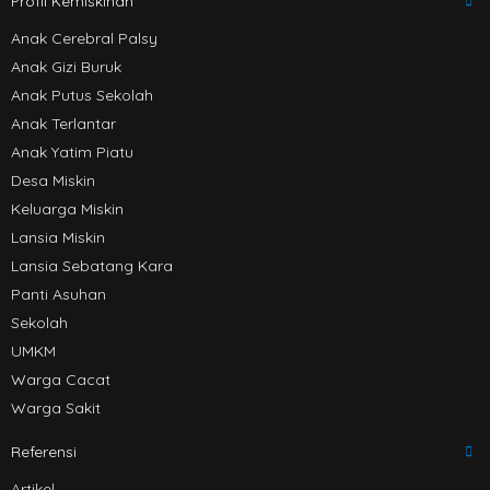
Profil Kemiskinan
Anak Cerebral Palsy
Anak Gizi Buruk
Anak Putus Sekolah
Anak Terlantar
Anak Yatim Piatu
Desa Miskin
Keluarga Miskin
Lansia Miskin
Lansia Sebatang Kara
Panti Asuhan
Sekolah
UMKM
Warga Cacat
Warga Sakit
Referensi
Artikel