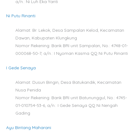
a/n.: Ni Luh Eka Yanti
Ni Putu Rinanti
Alamat: Br. Lekok, Desa Sampalan Kelod, Kecamatan
Dawan, Kabupaten Klungkung
Nomor Rekening: Bank BRI unit Sampalan, No.: 4748-01-
000068-50-7, a/n.: I Nyoman Kasma QQ Ni Putu Rinanti
I Gede Senaya
Alamat: Dusun Bingin, Desa Batukandik, Kecamatan
Nusa Penida
Nomor Rekening: Bank BRI unit Batununggul, No.: 4745-
01-010754-53-6, a/n.: I Gede Senaya QQ Ni Nengah
Gading
Ayu Bintang Maharani