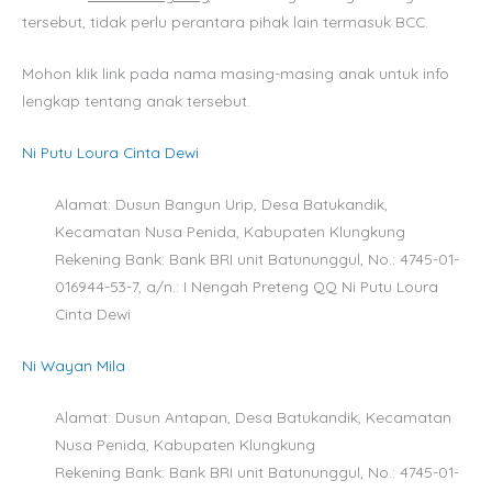
tersebut, tidak perlu perantara pihak lain termasuk BCC.
Mohon klik link pada nama masing-masing anak untuk info
lengkap tentang anak tersebut.
Ni Putu Loura Cinta Dewi
Alamat: Dusun Bangun Urip, Desa Batukandik,
Kecamatan Nusa Penida, Kabupaten Klungkung
Rekening Bank: Bank BRI unit Batununggul, No.: 4745-01-
016944-53-7, a/n.: I Nengah Preteng QQ Ni Putu Loura
Cinta Dewi
Ni Wayan Mila
Alamat: Dusun Antapan, Desa Batukandik, Kecamatan
Nusa Penida, Kabupaten Klungkung
Rekening Bank: Bank BRI unit Batununggul, No.: 4745-01-