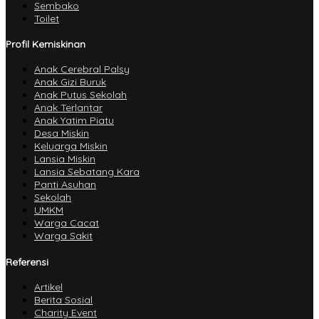
Sembako
Toilet
Profil Kemiskinan
Anak Cerebral Palsy
Anak Gizi Buruk
Anak Putus Sekolah
Anak Terlantar
Anak Yatim Piatu
Desa Miskin
Keluarga Miskin
Lansia Miskin
Lansia Sebatang Kara
Panti Asuhan
Sekolah
UMKM
Warga Cacat
Warga Sakit
Referensi
Artikel
Berita Sosial
Charity Event