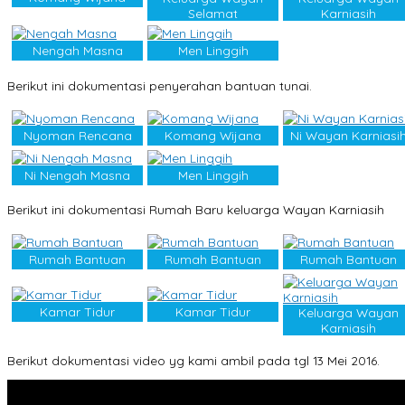
Selamat
Karniasih
Nengah Masna
Men Linggih
Berikut ini dokumentasi penyerahan bantuan tunai.
Nyoman Rencana
Komang Wijana
Ni Wayan Karniasi
Ni Nengah Masna
Men Linggih
Berikut ini dokumentasi Rumah Baru keluarga Wayan Karniasih
Rumah Bantuan
Rumah Bantuan
Rumah Bantuan
Kamar Tidur
Kamar Tidur
Keluarga Wayan
Karniasih
Berikut dokumentasi video yg kami ambil pada tgl 13 Mei 2016.