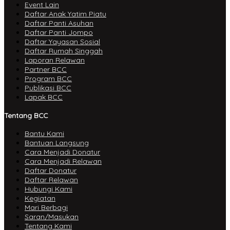
Event Lain
Daftar Anak Yatim Piatu
Daftar Panti Asuhan
Daftar Panti Jompo
Daftar Yayasan Sosial
Daftar Rumah Singgah
Laporan Relawan
Partner BCC
Program BCC
Publikasi BCC
Lapak BCC
Tentang BCC
Bantu Kami
Bantuan Langsung
Cara Menjadi Donatur
Cara Menjadi Relawan
Daftar Donatur
Daftar Relawan
Hubungi Kami
Kegiatan
Mari Berbagi
Saran/Masukan
Tentang Kami