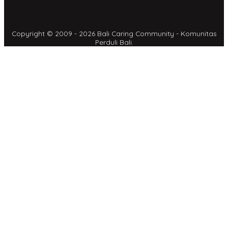
Copyright © 2009 - 2026 Bali Caring Community - Komunitas
Perduli Bali.