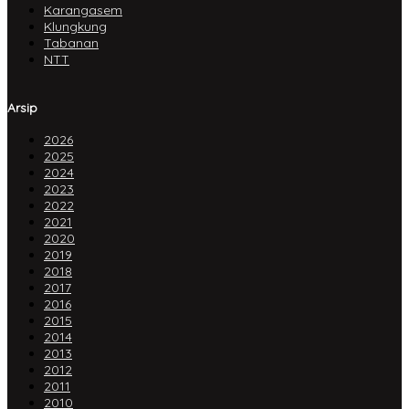
Karangasem
Klungkung
Tabanan
NTT
Arsip
2026
2025
2024
2023
2022
2021
2020
2019
2018
2017
2016
2015
2014
2013
2012
2011
2010