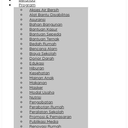
Program
Akses Air Bersih
Alat Bantu Disabilitas
Asuransi
Bahan Bangunan
Bantuan Kasur
Bantuan Sepeda
Bantuan Ternak
Bedah Rumah
Bencana Alam
Biaya Sekolah
Donor Darah
Edukasi
Hiburan
Kesehatan
Mainan Anak
Makanan
Masker
Modal Usaha
Nutrisi
Pengobatan
Perabotan Rumah
Peralatan Sekolah
Promosi & Pemasaran
Publikasi Media
Renovasi Rumah