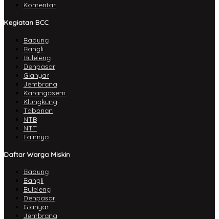
Komentar
Kegiatan BCC
Badung
Bangli
Buleleng
Denpasar
Gianyar
Jembrana
Karangasem
Klungkung
Tabanan
NTB
NTT
Lainnya
Daftar Warga Miskin
Badung
Bangli
Buleleng
Denpasar
Gianyar
Jembrana