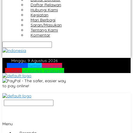
Daftar Relawan
Hubungi Kami
Kegiatan
Mari Berbagi
Saran/Masukan
Tentang Kami
Komentar
Minggu, 9 Agustus 2026
Facebook
Twitter
Instagram
Youtube
Whatsapp
Whatsapp
Menu
Beranda