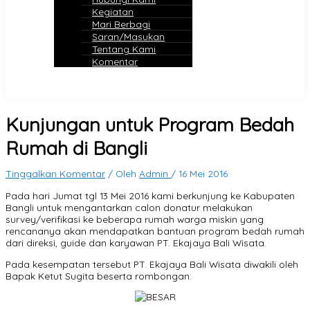
Kegiatan
Mari Berbagi
Saran/Masukan
Tentang Kami
Komentar
Kunjungan untuk Program Bedah
Rumah di Bangli
Tinggalkan Komentar
/ Oleh
Admin
/
16 Mei 2016
Pada hari Jumat tgl 13 Mei 2016 kami berkunjung ke Kabupaten
Bangli untuk mengantarkan calon donatur melakukan
survey/verifikasi ke beberapa rumah warga miskin yang
rencananya akan mendapatkan bantuan program bedah rumah
dari direksi, guide dan karyawan PT. Ekajaya Bali Wisata.
Pada kesempatan tersebut PT. Ekajaya Bali Wisata diwakili oleh
Bapak Ketut Sugita beserta rombongan.