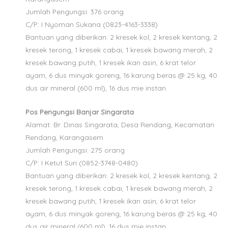
Jumlah Pengungsi: 376 orang
C/P: I Nyoman Sukana (0823-4163-3338)
Bantuan yang diberikan: 2 kresek kol, 2 kresek kentang, 2
kresek terong, 1 kresek cabai, 1 kresek bawang merah, 2
kresek bawang putih, 1 kresek ikan asin, 6 krat telor
ayam, 6 dus minyak goreng, 16 karung beras @ 25 kg, 40
dus air mineral (600 ml), 16 dus mie instan.
Pos Pengungsi Banjar Singarata
Alamat: Br. Dinas Singarata, Desa Rendang, Kecamatan
Rendang, Karangasem
Jumlah Pengungsi: 275 orang
C/P: I Ketut Suri (0852-3748-0480)
Bantuan yang diberikan: 2 kresek kol, 2 kresek kentang, 2
kresek terong, 1 kresek cabai, 1 kresek bawang merah, 2
kresek bawang putih, 1 kresek ikan asin, 6 krat telor
ayam, 6 dus minyak goreng, 16 karung beras @ 25 kg, 40
dus air mineral (600 ml), 16 dus mie instan.