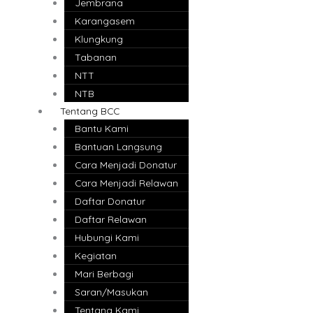
Jembrana
Karangasem
Klungkung
Tabanan
NTT
NTB
Tentang BCC
Bantu Kami
Bantuan Langsung
Cara Menjadi Donatur
Cara Menjadi Relawan
Daftar Donatur
Daftar Relawan
Hubungi Kami
Kegiatan
Mari Berbagi
Saran/Masukan
Tentang Kami