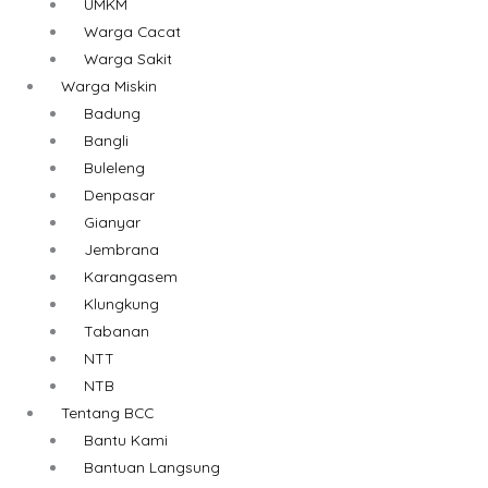
UMKM
Warga Cacat
Warga Sakit
Warga Miskin
Badung
Bangli
Buleleng
Denpasar
Gianyar
Jembrana
Karangasem
Klungkung
Tabanan
NTT
NTB
Tentang BCC
Bantu Kami
Bantuan Langsung