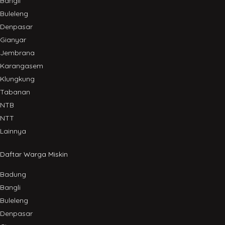
Bangli
Buleleng
Denpasar
Gianyar
Jembrana
Karangasem
Klungkung
Tabanan
NTB
NTT
Lainnya
Daftar Warga Miskin
Badung
Bangli
Buleleng
Denpasar