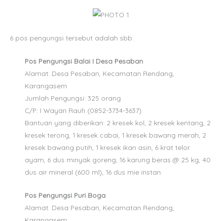
6 pos pengungsi tersebut adalah sbb:
Pos Pengungsi Balai I Desa Pesaban
Alamat: Desa Pesaban, Kecamatan Rendang,
Karangasem
Jumlah Pengungsi: 325 orang
C/P: I Wayan Rauh (0852-3734-3637)
Bantuan yang diberikan: 2 kresek kol, 2 kresek kentang, 2
kresek terong, 1 kresek cabai, 1 kresek bawang merah, 2
kresek bawang putih, 1 kresek ikan asin, 6 krat telor
ayam, 6 dus minyak goreng, 16 karung beras @ 25 kg, 40
dus air mineral (600 ml), 16 dus mie instan.
Pos Pengungsi Puri Boga
Alamat: Desa Pesaban, Kecamatan Rendang,
Karangasem