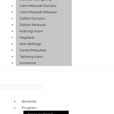
Cara Menjadi Donatur
Cara Menjadi Relawan
Daftar Donatur
Daftar Relawan
Hubungi Kami
Kegiatan
Mari Berbagi
Saran/Masukan
Tentang Kami
Komentar
Beranda
Program
Akses Air Bersih