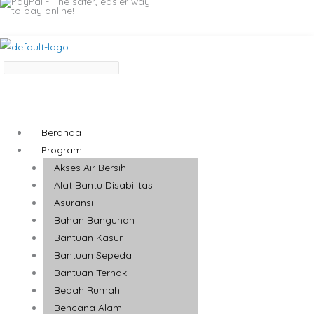
Beranda
Program
Akses Air Bersih
Alat Bantu Disabilitas
Asuransi
Bahan Bangunan
Bantuan Kasur
Bantuan Sepeda
Bantuan Ternak
Bedah Rumah
Bencana Alam