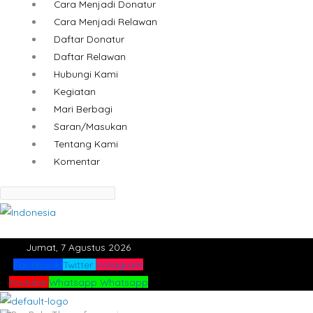
Cara Menjadi Donatur
Cara Menjadi Relawan
Daftar Donatur
Daftar Relawan
Hubungi Kami
Kegiatan
Mari Berbagi
Saran/Masukan
Tentang Kami
Komentar
Jumat, 7 Agustus 2026
Facebook
Twitter
Instagram
Youtube
Whatsapp
Whatsapp