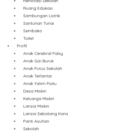
Renovasi Sekolah
Ruang Edukasi
Sambungan Listrik
Santunan Tunai
Sembako
Toilet
Profil
Anak Cerebral Palsy
Anak Gizi Buruk
Anak Putus Sekolah
Anak Terlantar
Anak Yatim Piatu
Desa Miskin
Keluarga Miskin
Lansia Miskin
Lansia Sebatang Kara
Panti Asuhan
Sekolah