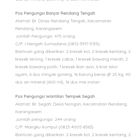
Pos Pengungsi Banjar Rendang Tengah
Alamat: Br. Dinas Rendang Tengah, Kecamatan
Rendang, Karangasem
Jumlah Pengungsi: 475 orang
C/P: I Nengah Sumadana (0812-3917-5135)
Bantuan yang diberikan: 2 kresek kol, 2 kresek kentang, 2
kresek terong, 1 kresek cabai, 1 kresek bawang merah, 2
kresek bawang putih, 1 kresek ikan asin, 6 krat telor
ayam, 6 dus minyak goreng, 16 karung beras @ 25 kg, 40
dus air mineral (600 ml), 16 dus mie instan.
Pos Pengungsi Wantilan Tempek Segah
Alamat: Br. Segah, Desa Nongan, Kecamatan Rendang,
Karangasem
Jumlah pengungsi: 244 orang
C/P: Mangku Kumpul (0823-4005-8363)
Bantuan yang diberikan: 2 kresek kol, 2 kresek kentang, 2