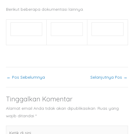
Berikut beberapa dokumentasi lainnya.
←
Pos Sebelumnya
Selanjutnya Pos
→
Tinggalkan Komentar
Alamat email Anda tidak akan dipublikasikan.
Ruas yang
wajib ditandai
*
Ketik