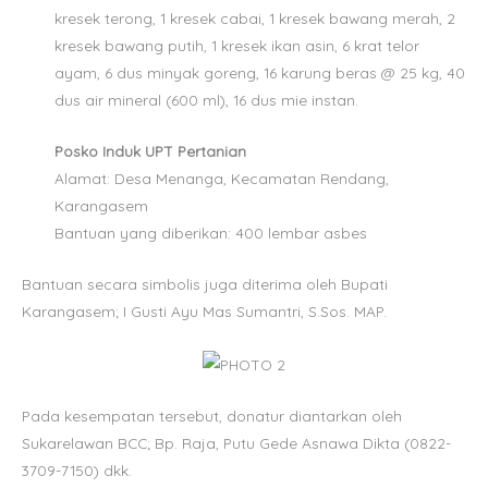
kresek terong, 1 kresek cabai, 1 kresek bawang merah, 2
kresek bawang putih, 1 kresek ikan asin, 6 krat telor
ayam, 6 dus minyak goreng, 16 karung beras @ 25 kg, 40
dus air mineral (600 ml), 16 dus mie instan.
Posko Induk UPT Pertanian
Alamat: Desa Menanga, Kecamatan Rendang,
Karangasem
Bantuan yang diberikan: 400 lembar asbes
Bantuan secara simbolis juga diterima oleh Bupati
Karangasem; I Gusti Ayu Mas Sumantri, S.Sos. MAP.
Pada kesempatan tersebut, donatur diantarkan oleh
Sukarelawan BCC; Bp. Raja, Putu Gede Asnawa Dikta (0822-
3709-7150) dkk.