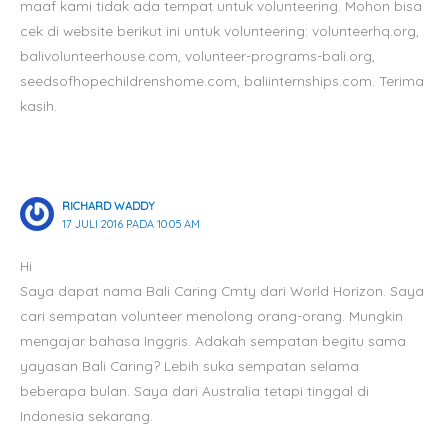
maaf kami tidak ada tempat untuk volunteering. Mohon bisa
cek di website berikut ini untuk volunteering: volunteerhq.org,
balivolunteerhouse.com, volunteer-programs-bali.org,
seedsofhopechildrenshome.com, baliinternships.com. Terima
kasih.
RICHARD WADDY
17 JULI 2016 PADA 10:05 AM
Hi
Saya dapat nama Bali Caring Cmty dari World Horizon. Saya
cari sempatan volunteer menolong orang-orang. Mungkin
mengajar bahasa Inggris. Adakah sempatan begitu sama
yayasan Bali Caring? Lebih suka sempatan selama
beberapa bulan. Saya dari Australia tetapi tinggal di
Indonesia sekarang.