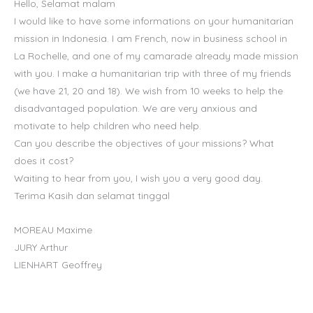
Hello, Selamat malam
I would like to have some informations on your humanitarian
mission in Indonesia. I am French, now in business school in
La Rochelle, and one of my camarade already made mission
with you. I make a humanitarian trip with three of my friends
(we have 21, 20 and 18). We wish from 10 weeks to help the
disadvantaged population. We are very anxious and
motivate to help children who need help.
Can you describe the objectives of your missions? What
does it cost?
Waiting to hear from you, I wish you a very good day.
Terima Kasih dan selamat tinggal
MOREAU Maxime
JURY Arthur
LIENHART Geoffrey