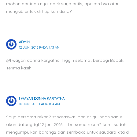
mohon bantuan nya, adek saya autis, apakah bsa atau
mungkib untuk di titip kan dsna?
ADMIN
12 JUNI 2016 PADA 7:13 AM
@I wayan donna karyatha. Inggih selamat berbagi Bapak.
Terima kasih.
I WAYAN DONNA KARYATHA
10 JUNI 2016 PADA 1:04 AM
Saya bersama rekan2 st.saraswati banjar gulingan sanur
akan datang tgl 12 juni 2016….. bersama rekan2 kami sudah
mengumpulkan barang2 dan sembako untuk saudara kita di