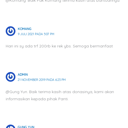
@Komang. Baik Pak Komang terima kasih atas bantuannya.
KOMANG
9 JULI 2021 PADA 5:07 PM
Hari ini sy ada trf 200rb ke rek ybs. Semoga bermanfaat
ADMIN
21 NOVEMBER 2019 PADA 6:23 PM
@Gung Yun. Baik terima kasih atas donasinya, kami akan
informasikan kepada pihak Panti.
GUNG YUN