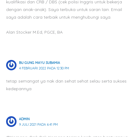
kualifikasi dan CRB / DBS (cek polisi Inggris untuk bekerja
dengan anak-anak). Saya terbuka untuk saran lain. Email
saya adalah cara terbaik untuk menghubungi saya.
Alan Stocker M.Ed, PGCE, BA
BU GUNG MAYU SUBAMIA
4 FEBRUARI 2022 PADA 12:30 PM
tetap semangat ya nak dan sehat sehat selau serta sukses
kedepannya
ADMIN
9 JULI 2021 PADA 6:41 PM