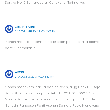
Sartika No. 5 Semarapura, Klungkung. Terima kasih.
ARIE PRIHATINI
24 FEBRUARI 2014 PADA 2:02 PM
Mohon maaf bisa berikan no telepon panti beserta alamat
panti? Terimakasih
ADMIN
21 AGUSTUS 2013 PADA 1:42 AM
Mohon maaf kami hanya ada no rek-nya yg Bank BRI saja:
Bank BRI Cab. Semarapura Rek. No. 0114-01-000078307.
Mohon Bapak bisa langsung menghubungi Ibu Ni Made
Gunasih, Pangasuh Panti Asuhan Semara Putra Klungkung