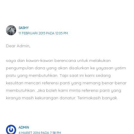
SASHY
11 FEBRUARI 2015 PADA 12:05 PM
Dear Admin,
saya dan kawan-kawan berencana untuk melakukan
pengumpulan dana yang akan disalurkan ke yayasan yatim
piatu yang membutuhkan. Tapi saat ini kami sedang
kesulitan mencari referensi panti yang memang benar-benar
membutuhkan. Jika boleh kami minta referensi panti yang
kiranya masih kekurangan donatur. Terimakasih banyak.
ADMIN
4 MARET 2014 PADA 7:58 PM