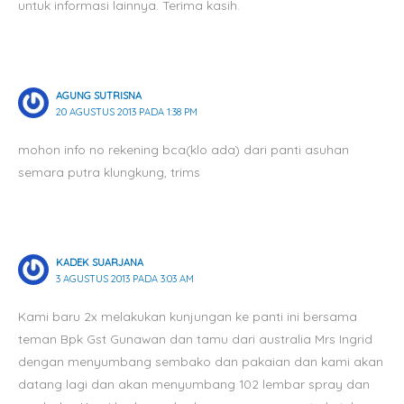
untuk informasi lainnya. Terima kasih.
AGUNG SUTRISNA
20 AGUSTUS 2013 PADA 1:38 PM
mohon info no rekening bca(klo ada) dari panti asuhan
semara putra klungkung, trims
KADEK SUARJANA
3 AGUSTUS 2013 PADA 3:03 AM
Kami baru 2x melakukan kunjungan ke panti ini bersama
teman Bpk Gst Gunawan dan tamu dari australia Mrs Ingrid
dengan menyumbang sembako dan pakaian dan kami akan
datang lagi dan akan menyumbang 102 lembar spray dan