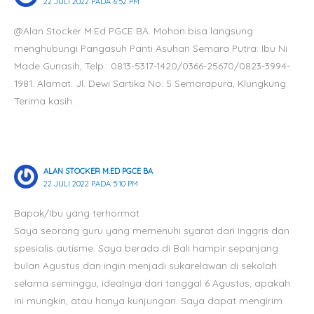
22 JULI 2022 PADA 6:52 PM
@Alan Stocker M.Ed PGCE BA. Mohon bisa langsung
menghubungi Pangasuh Panti Asuhan Semara Putra: Ibu Ni
Made Gunasih, Telp.: 0813-5317-1420/0366-25670/0823-3994-
1981. Alamat: Jl. Dewi Sartika No. 5 Semarapura, Klungkung.
Terima kasih.
ALAN STOCKER M.ED PGCE BA
22 JULI 2022 PADA 5:10 PM
Bapak/Ibu yang terhormat
Saya seorang guru yang memenuhi syarat dari Inggris dan
spesialis autisme. Saya berada di Bali hampir sepanjang
bulan Agustus dan ingin menjadi sukarelawan di sekolah
selama seminggu, idealnya dari tanggal 6 Agustus, apakah
ini mungkin, atau hanya kunjungan. Saya dapat mengirim