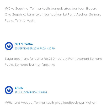
@Oka Suyatna. Terima kasih banyak atas bantuan Bapak
Oka Suyatna, kami akan sampaikan ke Panti Asuhan Semara
Putra. Terima kasih.
OKA SUYATNA
23 SEPTEMBER 2016 PADA 4:15 PM
Saya ada transfer dana Rp.250 ribu utk Panti Asuhan Semara
Putra. Semoga bermanfaat…tks
ADMIN
17 JULI 2016 PADA 12:18 PM
@Richard Waddy. Terima kasih atas feedbacknya. Mohon