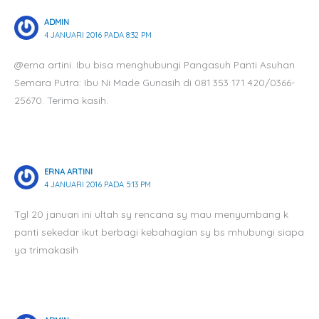
ADMIN
4 JANUARI 2016 PADA 8:32 PM
@erna artini. Ibu bisa menghubungi Pangasuh Panti Asuhan
Semara Putra: Ibu Ni Made Gunasih di 081 353 171 420/0366-
25670. Terima kasih.
ERNA ARTINI
4 JANUARI 2016 PADA 5:13 PM
Tgl 20 januari ini ultah sy rencana sy mau menyumbang k
panti sekedar ikut berbagi kebahagian sy bs mhubungi siapa
ya trimakasih