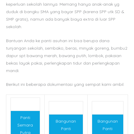
keperluan sekolah lainnya. Memang hanya anak-anak yg
duduk di bangku SMA yang bayar SPP (karena SPP utk SD &
SMP gratis), namun ada banyak biaya extra di luar SPP
sekolah.
Bantuan Anda ke panti asuhan ini bisa berupa dana
tunjangan sekolah, sembako; beras, minyak goreng, bumbu2
dapur spt bawang merah, bawang putih, lombok, pakaian
bekas layak pakai, perlengkapan tidur dan perlengkapan
mandi.
Berikut ini beberapa dokumentasi yang sempat kami ambil.
Panti
Bangunan
Bangunan
Semara
Panti
Panti
Putra