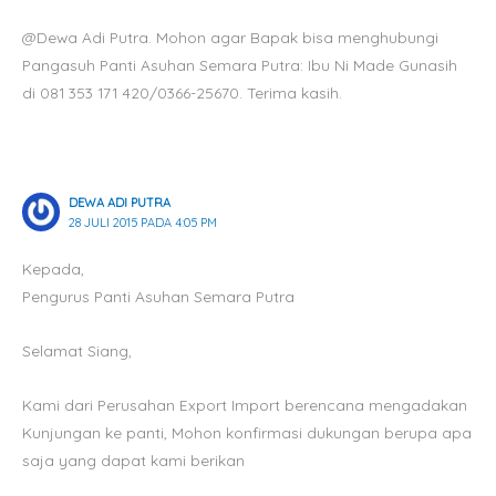
@Dewa Adi Putra. Mohon agar Bapak bisa menghubungi
Pangasuh Panti Asuhan Semara Putra: Ibu Ni Made Gunasih
di 081 353 171 420/0366-25670. Terima kasih.
DEWA ADI PUTRA
28 JULI 2015 PADA 4:05 PM
Kepada,
Pengurus Panti Asuhan Semara Putra
Selamat Siang,
Kami dari Perusahan Export Import berencana mengadakan
Kunjungan ke panti, Mohon konfirmasi dukungan berupa apa
saja yang dapat kami berikan