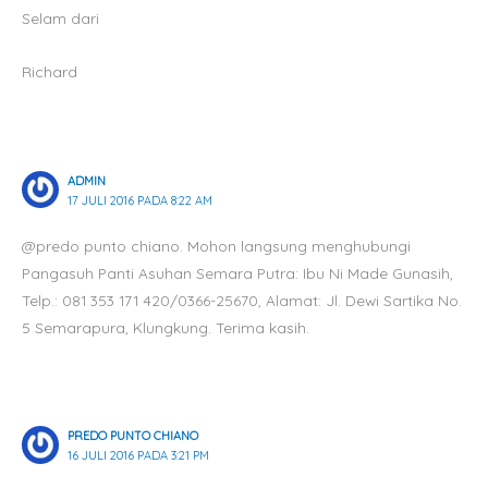
Selam dari
Richard
ADMIN
17 JULI 2016 PADA 8:22 AM
@predo punto chiano. Mohon langsung menghubungi
Pangasuh Panti Asuhan Semara Putra: Ibu Ni Made Gunasih,
Telp.: 081 353 171 420/0366-25670, Alamat: Jl. Dewi Sartika No.
5 Semarapura, Klungkung. Terima kasih.
PREDO PUNTO CHIANO
16 JULI 2016 PADA 3:21 PM