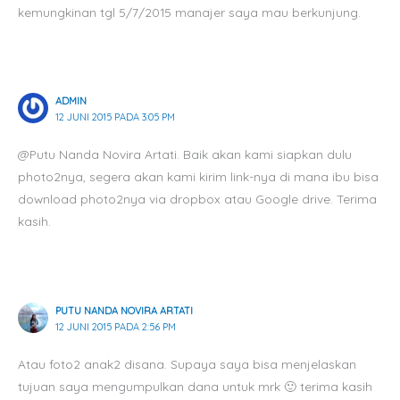
kemungkinan tgl 5/7/2015 manajer saya mau berkunjung.
ADMIN
12 JUNI 2015 PADA 3:05 PM
@Putu Nanda Novira Artati. Baik akan kami siapkan dulu
photo2nya, segera akan kami kirim link-nya di mana ibu bisa
download photo2nya via dropbox atau Google drive. Terima
kasih.
PUTU NANDA NOVIRA ARTATI
12 JUNI 2015 PADA 2:56 PM
Atau foto2 anak2 disana. Supaya saya bisa menjelaskan
tujuan saya mengumpulkan dana untuk mrk 🙂 terima kasih