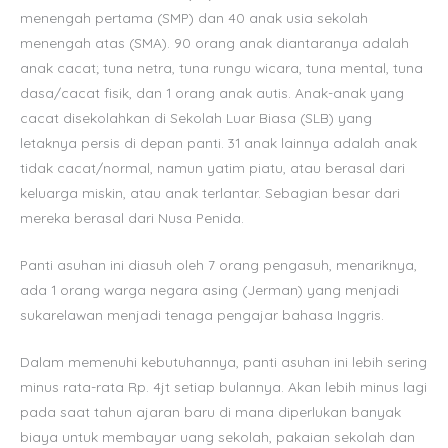
menengah pertama (SMP) dan 40 anak usia sekolah
menengah atas (SMA). 90 orang anak diantaranya adalah
anak cacat; tuna netra, tuna rungu wicara, tuna mental, tuna
dasa/cacat fisik, dan 1 orang anak autis. Anak-anak yang
cacat disekolahkan di Sekolah Luar Biasa (SLB) yang
letaknya persis di depan panti. 31 anak lainnya adalah anak
tidak cacat/normal, namun yatim piatu, atau berasal dari
keluarga miskin, atau anak terlantar. Sebagian besar dari
mereka berasal dari Nusa Penida.
Panti asuhan ini diasuh oleh 7 orang pengasuh, menariknya,
ada 1 orang warga negara asing (Jerman) yang menjadi
sukarelawan menjadi tenaga pengajar bahasa Inggris.
Dalam memenuhi kebutuhannya, panti asuhan ini lebih sering
minus rata-rata Rp. 4jt setiap bulannya. Akan lebih minus lagi
pada saat tahun ajaran baru di mana diperlukan banyak
biaya untuk membayar uang sekolah, pakaian sekolah dan