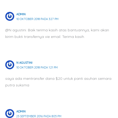
ADMIN
10 OKTOBER 2018 PADA 3:27 PM
@N agustini. Baik terima kasih atas bantuannya, kami akan
kirim bukti transfernya vie email. Terima kasih.
N AGUSTINI
10 OKTOBER 2018 PADA 1:21 PM
saya ada mentransfer dana $20 untuk panti asuhan semara
putra suksma
ADMIN
23 SEPTEMBER 2016 PADA 8:05 PM