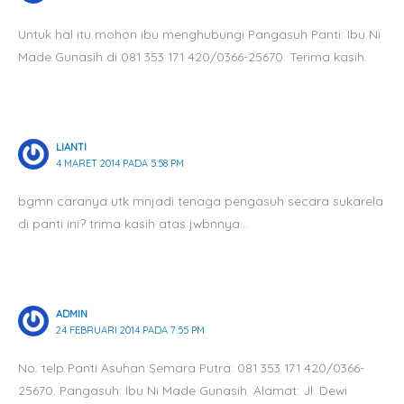
Untuk hal itu mohon ibu menghubungi Pangasuh Panti: Ibu Ni
Made Gunasih di 081 353 171 420/0366-25670. Terima kasih.
LIANTI
4 MARET 2014 PADA 5:58 PM
bgmn caranya utk mnjadi tenaga pengasuh secara sukarela
di panti ini? trima kasih atas jwbnnya…
ADMIN
24 FEBRUARI 2014 PADA 7:55 PM
No. telp Panti Asuhan Semara Putra: 081 353 171 420/0366-
25670. Pangasuh: Ibu Ni Made Gunasih. Alamat: Jl. Dewi