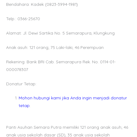
Bendahara:
Kadek (0823-3994-1981)
Telp.: 0366-25670
Alamat: Jl. Dewi Sartika No. 5 Semarapura, Klungkung
Anak asuh: 121 orang; 75 Laki-laki, 46 Perempuan
Rekening: Bank BRI Cab. Semarapura Rek. No. 0114-01-
000078307
Donatur Tetap:
Mohon hubungi kami jika Anda ingin menjadi donatur
tetap
.
Panti Asuhan Semara Putra memiliki 121 orang anak asuh; 46
anak usia sekolah dasar (SD), 35 anak usia sekolah