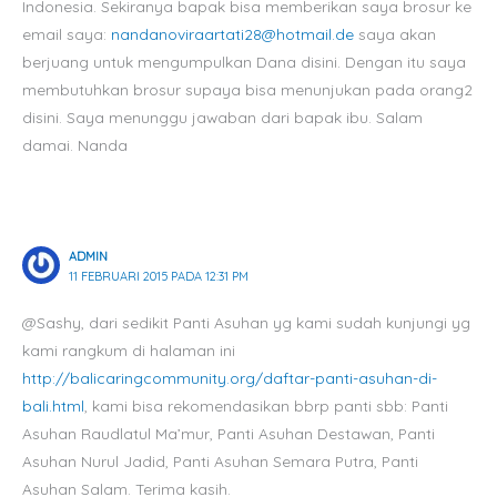
Indonesia. Sekiranya bapak bisa memberikan saya brosur ke
email saya:
nandanoviraartati28@hotmail.de
saya akan
berjuang untuk mengumpulkan Dana disini. Dengan itu saya
membutuhkan brosur supaya bisa menunjukan pada orang2
disini. Saya menunggu jawaban dari bapak ibu. Salam
damai. Nanda
ADMIN
11 FEBRUARI 2015 PADA 12:31 PM
@Sashy, dari sedikit Panti Asuhan yg kami sudah kunjungi yg
kami rangkum di halaman ini
http://balicaringcommunity.org/daftar-panti-asuhan-di-
bali.html
, kami bisa rekomendasikan bbrp panti sbb: Panti
Asuhan Raudlatul Ma’mur, Panti Asuhan Destawan, Panti
Asuhan Nurul Jadid, Panti Asuhan Semara Putra, Panti
Asuhan Salam. Terima kasih.