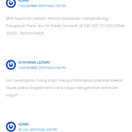
ADMIN
1 NOVEMBER 2015 PADA 7:07 PM
@Ni Nyoman Lestari. Mohon berkenan menghubungi
Pangasuh Panti: Ibu Ni Made Gunasih di 081 353 171 420/0366-
25670. Terima kasih.
NI NYOMAN LESTARI
1 NOVEMBER 2015 PADA 3:56 PM
om swastyatsu tiang ingin menyumbangkan pakaian bekas
layak pakai bagaimana cara saya menyalurkan bantuan
saya?
ADMIN
28 JULI 2015 PADA 4:07 PM