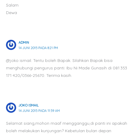
Salam
Dewa
ADMIN
14 JUNI 2015 PADA 8:21 PM
@joko ismail. Tentu boleh Bapak. Silahkan Bapak bisa
menghubungi pengurus panti: Ibu Ni Made Gunasih di 081 353
171 420/0366-25670. Terima kasih.
JOKO ISMAIL
14 JUNI 2015 PADA 11:59 AM
Selamat siang,mohon maaf mengganggu,di panti ini apakah
boleh melakukan kunjungan? Kebetulan bulan depan