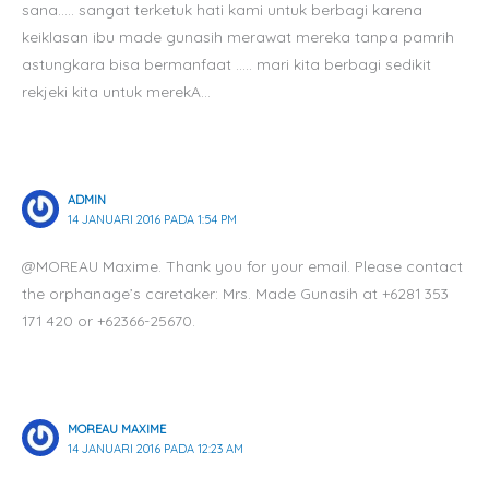
sana….. sangat terketuk hati kami untuk berbagi karena
keiklasan ibu made gunasih merawat mereka tanpa pamrih
astungkara bisa bermanfaat ….. mari kita berbagi sedikit
rekjeki kita untuk merekA…
ADMIN
14 JANUARI 2016 PADA 1:54 PM
@MOREAU Maxime. Thank you for your email. Please contact
the orphanage’s caretaker: Mrs. Made Gunasih at +6281 353
171 420 or +62366-25670.
MOREAU MAXIME
14 JANUARI 2016 PADA 12:23 AM