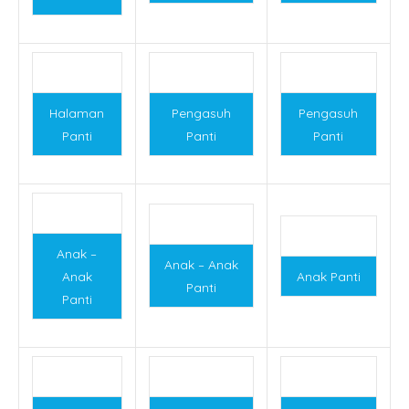
Halaman
Pengasuh
Pengasuh
Panti
Panti
Panti
Anak –
Anak – Anak
Anak
Anak Panti
Panti
Panti