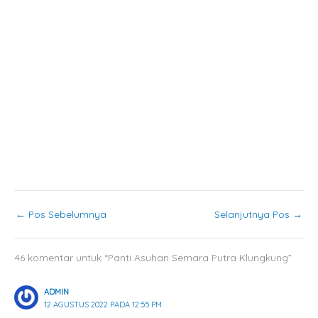
←
Pos Sebelumnya
Selanjutnya Pos
→
46 komentar untuk “Panti Asuhan Semara Putra Klungkung”
ADMIN
12 AGUSTUS 2022 PADA 12:55 PM