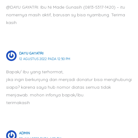
@DAYU GAYATRI. Ibu Ni Made Gunasih (0813-5317-1420) – itu
nomernya masih aktif, barusan sy bisa nyambung. Terima
kasih
DAYU GAYATRI
12 AGUSTUS 2022 PADA 12:50 PM
Bapak/ Ibu yang terhormat,
jika ingin berkunjung dan menjadi donatur bisa menghubungi
siapa? karena saya hub nomor diatas semua tidak
menjawab. mohon infonya bapak/ibu.
terimakasih
ADMIN