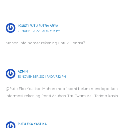
I GUSTI PUTU PUTRA ARYA
21 MARET 2022 PADA 5:05 PM
Mohon info nomer rekening untuk Donasi?
ADMIN
30 NOVEMBER 2021 PADA 7:32 PM
@Putu Eka Yastika. Mohon maaf kami belum mendapatkan
informasi rekening Panti Asuhan Tat Twam Asi. Terima kasih
PUTU EKA YASTIKA