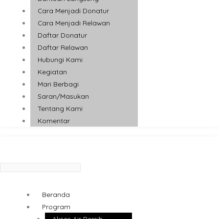
Cara Menjadi Donatur
Cara Menjadi Relawan
Daftar Donatur
Daftar Relawan
Hubungi Kami
Kegiatan
Mari Berbagi
Saran/Masukan
Tentang Kami
Komentar
Beranda
Program
Akses Air Bersih