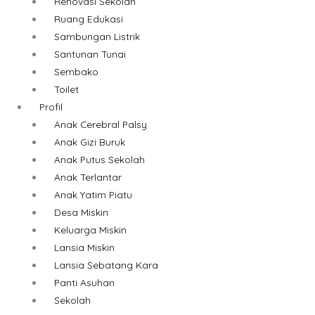
Renovasi Sekolah
Ruang Edukasi
Sambungan Listrik
Santunan Tunai
Sembako
Toilet
Profil
Anak Cerebral Palsy
Anak Gizi Buruk
Anak Putus Sekolah
Anak Terlantar
Anak Yatim Piatu
Desa Miskin
Keluarga Miskin
Lansia Miskin
Lansia Sebatang Kara
Panti Asuhan
Sekolah