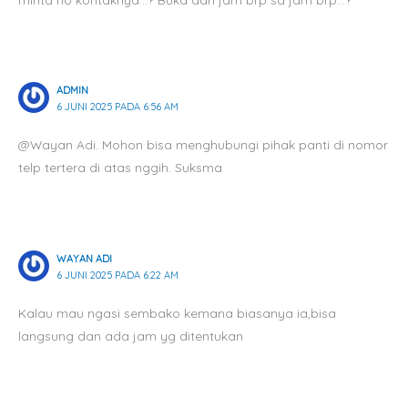
ADMIN
6 JUNI 2025 PADA 6:56 AM
@Wayan Adi. Mohon bisa menghubungi pihak panti di nomor
telp tertera di atas nggih. Suksma
WAYAN ADI
6 JUNI 2025 PADA 6:22 AM
Kalau mau ngasi sembako kemana biasanya ia,bisa
langsung dan ada jam yg ditentukan