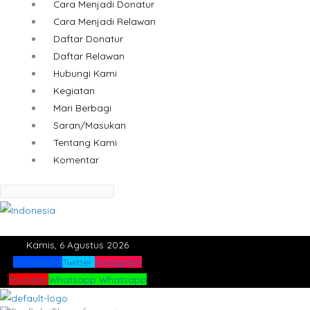
Cara Menjadi Donatur
Cara Menjadi Relawan
Daftar Donatur
Daftar Relawan
Hubungi Kami
Kegiatan
Mari Berbagi
Saran/Masukan
Tentang Kami
Komentar
Kamis, 6 Agustus 2026
Facebook
Twitter
Instagram
Youtube
Whatsapp
Whatsapp