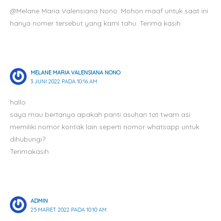
@Melane Maria Valensiana Nono. Mohon maaf untuk saat ini
hanya nomer tersebut yang kami tahu. Terima kasih
MELANE MARIA VALENSIANA NONO
3 JUNI 2022 PADA 10:16 AM
hallo
saya mau bertanya apakah panti asuhan tat twam asi
memiliki nomor kontak lain seperti nomor whatsapp untuk
dihubungi?
Terimakasih
ADMIN
25 MARET 2022 PADA 10:10 AM