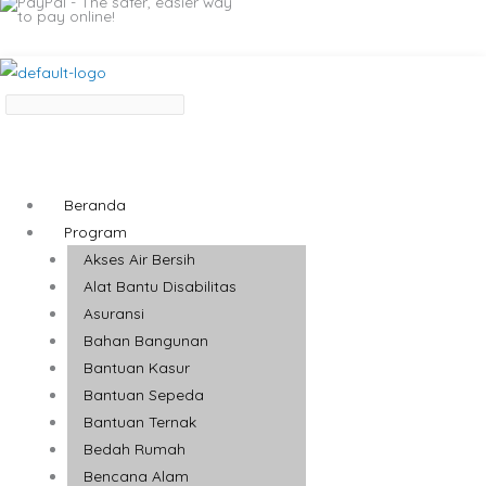
Beranda
Program
Akses Air Bersih
Alat Bantu Disabilitas
Asuransi
Bahan Bangunan
Bantuan Kasur
Bantuan Sepeda
Bantuan Ternak
Bedah Rumah
Bencana Alam