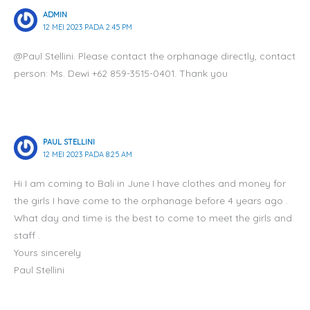
ADMIN
12 MEI 2023 PADA 2:45 PM
@Paul Stellini. Please contact the orphanage directly, contact
person: Ms. Dewi +62 859-3515-0401. Thank you
PAUL STELLINI
12 MEI 2023 PADA 8:25 AM
Hi I am coming to Bali in June I have clothes and money for
the girls I have come to the orphanage before 4 years ago .
What day and time is the best to come to meet the girls and
staff .
Yours sincerely
Paul Stellini