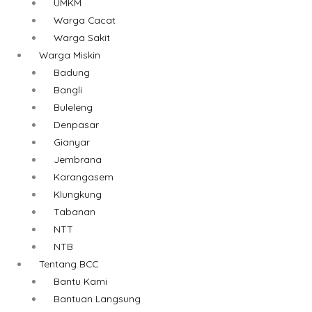
UMKM
Warga Cacat
Warga Sakit
Warga Miskin
Badung
Bangli
Buleleng
Denpasar
Gianyar
Jembrana
Karangasem
Klungkung
Tabanan
NTT
NTB
Tentang BCC
Bantu Kami
Bantuan Langsung