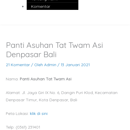
Komentar
Panti Asuhan Tat Twam Asi
Denpasar Bali
21 Komentar
/ Oleh
Admin
/
13 Januari 2021
Nama:
Panti Asuhan Tat Twam Asi
Alamat: Jl. Jaya Giri IX No. 6, Dangin Puri Klod, Kecamatan
Denpasar Timur, Kota Denpasar, Bali
Peta Lokasi:
klik di sini
Telp: (0361) 231401