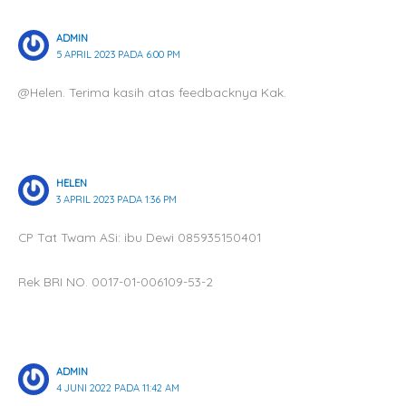
ADMIN
5 APRIL 2023 PADA 6:00 PM
@Helen. Terima kasih atas feedbacknya Kak.
HELEN
3 APRIL 2023 PADA 1:36 PM
CP Tat Twam ASi: ibu Dewi 085935150401
Rek BRI NO. 0017-01-006109-53-2
ADMIN
4 JUNI 2022 PADA 11:42 AM