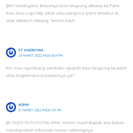
@Kt Wiadnyana. Biasanya bisa langsung dibawa ke Panti.
Atau bisa juga telp salah satu pengurus panti tersebut di
atas sebelum datang. Terima kasih.
KT WIADNYANA
24 MARET 2022 PADA 8:24 PM
Klo mau ngumbang sembako apakah bisa langsung ke panti
atau bagaimana prosedurnya ya?
ADMIN
21 MARET 2022 PADA 5:11 PM
@I GUSTI PUTU PUTRA ARYA. Mohon maaf Bapak, kita belum
mendapatkan informasi nomor rekeningnya.