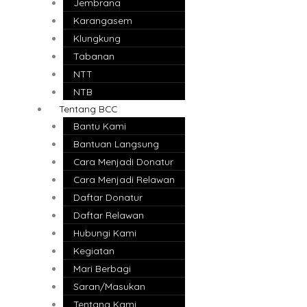
Jembrana
Karangasem
Klungkung
Tabanan
NTT
NTB
Tentang BCC
Bantu Kami
Bantuan Langsung
Cara Menjadi Donatur
Cara Menjadi Relawan
Daftar Donatur
Daftar Relawan
Hubungi Kami
Kegiatan
Mari Berbagi
Saran/Masukan
Tentang Kami