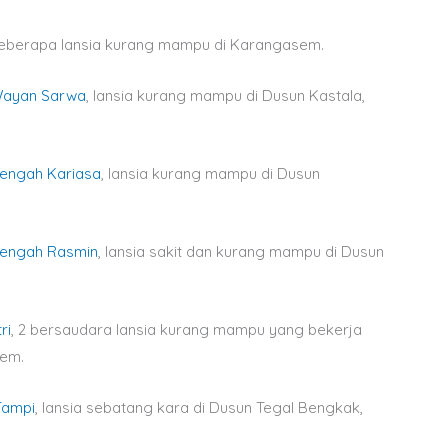
 beberapa lansia kurang mampu di Karangasem.
ayan Sarwa
, lansia kurang mampu di Dusun Kastala,
engah Kariasa
, lansia kurang mampu di Dusun
engah Rasmin
, lansia sakit dan kurang mampu di Dusun
ri
, 2 bersaudara lansia kurang mampu yang bekerja
sem.
Tampi
, lansia sebatang kara di Dusun Tegal Bengkak,