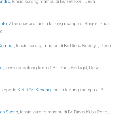
ondra
, lansia kurang mampu di Br. Yeh Kori, Desa
anta
, 2 bersaudara lansia kurang mampu di Banjar Dinas
m.
Kembar
, lansia kurang mampu di Br. Dinas Bedugul, Desa
ai
, lansia sebatang kara di Br. Dinas Bedugul, Desa
ar kepada
Ketut Sri Keneng
, lansia kurang mampu di Br.
m.
ah Suena
, lansia kurang mampu di Br. Dinas Kubu Pangi,