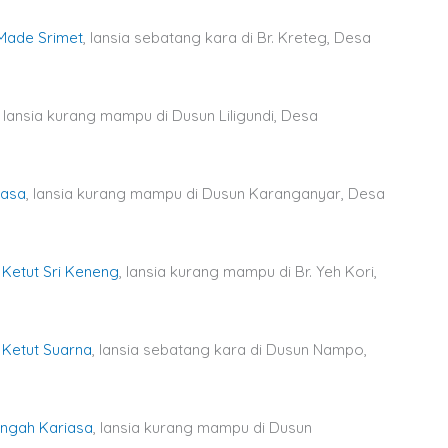
Made Srimet
, lansia sebatang kara di Br. Kreteg, Desa
 lansia kurang mampu di Dusun Liligundi, Desa
iasa
, lansia kurang mampu di Dusun Karanganyar, Desa
a
Ketut Sri Keneng
, lansia kurang mampu di Br. Yeh Kori,
a
Ketut Suarna
, lansia sebatang kara di Dusun Nampo,
ngah Kariasa
, lansia kurang mampu di Dusun