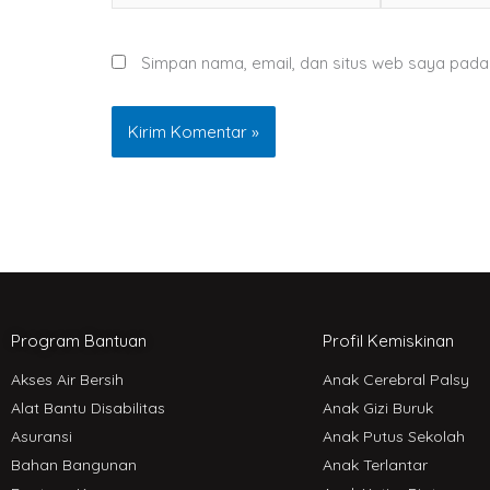
Simpan nama, email, dan situs web saya pada
Program Bantuan
Profil Kemiskinan
Akses Air Bersih
Anak Cerebral Palsy
Alat Bantu Disabilitas
Anak Gizi Buruk
Asuransi
Anak Putus Sekolah
Bahan Bangunan
Anak Terlantar