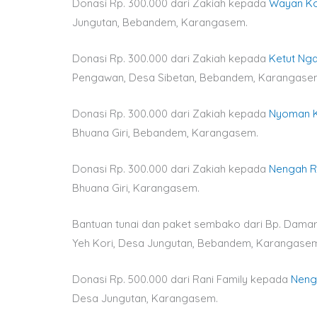
Donasi Rp. 300.000 dari Zakiah kepada
Wayan K
Jungutan, Bebandem, Karangasem.
Donasi Rp. 300.000 dari Zakiah kepada
Ketut Ng
Pengawan, Desa Sibetan, Bebandem, Karangase
Donasi Rp. 300.000 dari Zakiah kepada
Nyoman 
Bhuana Giri, Bebandem, Karangasem.
Donasi Rp. 300.000 dari Zakiah kepada
Nengah R
Bhuana Giri, Karangasem.
Bantuan tunai dan paket sembako dari Bp. Dam
Yeh Kori, Desa Jungutan, Bebandem, Karangase
Donasi Rp. 500.000 dari Rani Family kepada
Neng
Desa Jungutan, Karangasem.