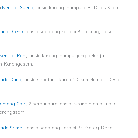
a
Nengah Suena
, lansia kurang mampu di Br. Dinas Kubu
ayan Cenik
, lansia sebatang kara di Br. Telutug, Desa
Nengah Reni
, lansia kurang mampu yang bekerja
m, Karangasem.
ade Dana
, lansia sebatang kara di Dusun Mumbul, Desa
omang Catri
, 2 bersaudara lansia kurang mampu yang
Karangasem.
ade Srimet
, lansia sebatang kara di Br. Kreteg, Desa