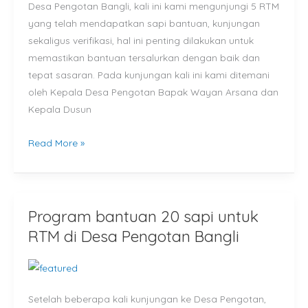
Desa Pengotan Bangli, kali ini kami mengunjungi 5 RTM
yang telah mendapatkan sapi bantuan, kunjungan
sekaligus verifikasi, hal ini penting dilakukan untuk
memastikan bantuan tersalurkan dengan baik dan
tepat sasaran. Pada kunjungan kali ini kami ditemani
oleh Kepala Desa Pengotan Bapak Wayan Arsana dan
Kepala Dusun
Read More »
Program bantuan 20 sapi untuk
Program
bantuan
RTM di Desa Pengotan Bangli
20
sapi
untuk
Setelah beberapa kali kunjungan ke Desa Pengotan,
RTM