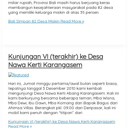
miliar rupiah, Provinsi Bali masih harus berjuang keras
membangun kesejahteraan masyarakat pada 82 desa
yang memiliki keluarga miskin di atas 35 persen.
Bali Simpan 82 Desa Miskin
Read More »
Kunjungan VI (terakhir) ke Desa
Nawa Kerti Karangasem
Hari ini, Jumat minggu pertama/awal bulan seperti biasa,
tepatnya tanggal 3 Desember 2010 kami kembali
mengunjungi Desa Nawa Kerti Abang Karangasem. Kali ini
kami berkunjung bersama beberapa teman; Mba Wisna,
Mba Dewi, Ibu Dawn, Mba Komang dan Bapak Bagus dari
Ahimsa Villas. Berangkat pkl. 09.00 dari Denpasar, kali ini
mobil kami penuh dengan “titipan” dari
Kunjungan VI (terakhir) ke Desa Nawa Kerti Karangasem
Read More »