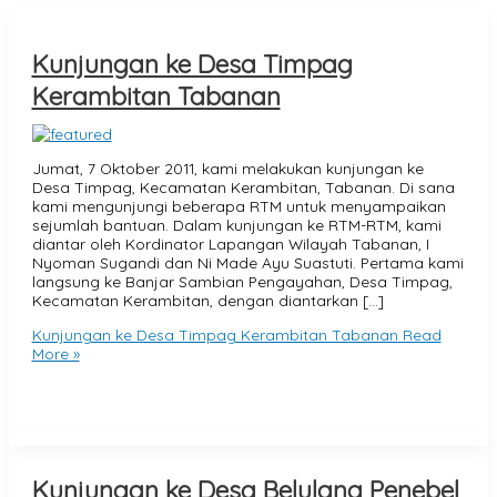
Kunjungan ke Desa Timpag
Kerambitan Tabanan
Jumat, 7 Oktober 2011, kami melakukan kunjungan ke
Desa Timpag, Kecamatan Kerambitan, Tabanan. Di sana
kami mengunjungi beberapa RTM untuk menyampaikan
sejumlah bantuan. Dalam kunjungan ke RTM-RTM, kami
diantar oleh Kordinator Lapangan Wilayah Tabanan, I
Nyoman Sugandi dan Ni Made Ayu Suastuti. Pertama kami
langsung ke Banjar Sambian Pengayahan, Desa Timpag,
Kecamatan Kerambitan, dengan diantarkan […]
Kunjungan ke Desa Timpag Kerambitan Tabanan
Read
More »
Kunjungan ke Desa Belulang Penebel