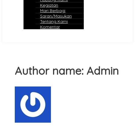
Kegiatan
Mari Berbagi
Saran/Masukan
Tentang Kami
Komentar
Author name: Admin