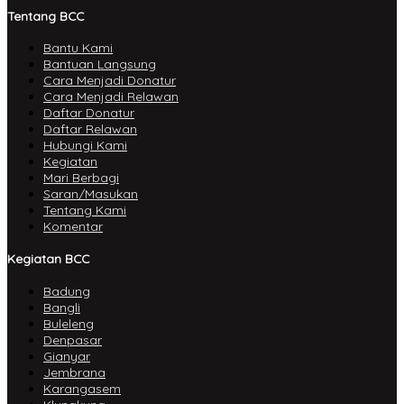
Tentang BCC
Bantu Kami
Bantuan Langsung
Cara Menjadi Donatur
Cara Menjadi Relawan
Daftar Donatur
Daftar Relawan
Hubungi Kami
Kegiatan
Mari Berbagi
Saran/Masukan
Tentang Kami
Komentar
Kegiatan BCC
Badung
Bangli
Buleleng
Denpasar
Gianyar
Jembrana
Karangasem