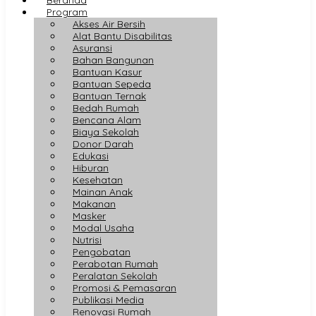
Program
Akses Air Bersih
Alat Bantu Disabilitas
Asuransi
Bahan Bangunan
Bantuan Kasur
Bantuan Sepeda
Bantuan Ternak
Bedah Rumah
Bencana Alam
Biaya Sekolah
Donor Darah
Edukasi
Hiburan
Kesehatan
Mainan Anak
Makanan
Masker
Modal Usaha
Nutrisi
Pengobatan
Perabotan Rumah
Peralatan Sekolah
Promosi & Pemasaran
Publikasi Media
Renovasi Rumah