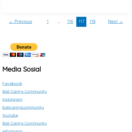
←
Previous
1
…
116
117
118
Next
→
Media Sosial
Facebook
Bali Caring Community
Instagram
balicaringcommunity
Youtube
Bali Caring Community
Whatsapp