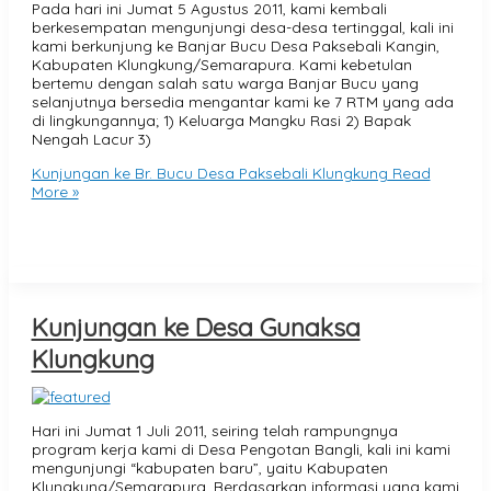
Pada hari ini Jumat 5 Agustus 2011, kami kembali
berkesempatan mengunjungi desa-desa tertinggal, kali ini
kami berkunjung ke Banjar Bucu Desa Paksebali Kangin,
Kabupaten Klungkung/Semarapura. Kami kebetulan
bertemu dengan salah satu warga Banjar Bucu yang
selanjutnya bersedia mengantar kami ke 7 RTM yang ada
di lingkungannya; 1) Keluarga Mangku Rasi 2) Bapak
Nengah Lacur 3)
Kunjungan ke Br. Bucu Desa Paksebali Klungkung
Read
More »
Kunjungan ke Desa Gunaksa
Klungkung
Hari ini Jumat 1 Juli 2011, seiring telah rampungnya
program kerja kami di Desa Pengotan Bangli, kali ini kami
mengunjungi “kabupaten baru”, yaitu Kabupaten
Klungkung/Semarapura. Berdasarkan informasi yang kami