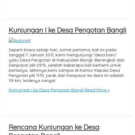
Kunjungan I ke Desa Pengotan Bangli
Seperti biasa setiap hari Jumat pertama, kali ini pada
tanggal 7 Januari 2011, kami mengunjungi “desa baru”
yaitu Desa Pengotan di Kabupaten Bangli. Berangkat dari
Denpasar pkl 09.15, setelah beberapa kali berhenti untuk
bertanya, akhirnya kami sampai di Kantor Kepala Desa
Pengotan pkl 11.10, jarak dari Denpasar ke desa ini adalah
59 km, letaknya sangat
Kunjungan I ke Desa Pengotan Bangli
Read More »
Rencana Kunjungan ke Desa