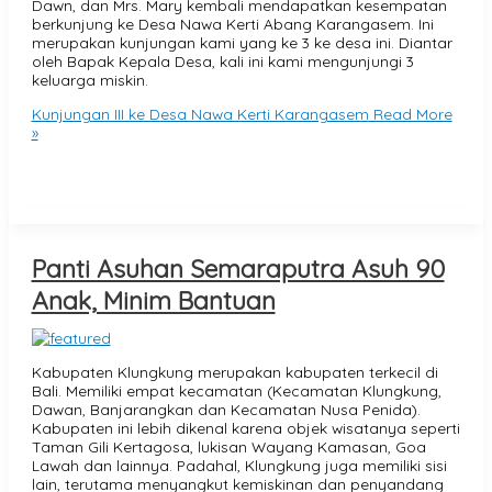
Dawn, dan Mrs. Mary kembali mendapatkan kesempatan
berkunjung ke Desa Nawa Kerti Abang Karangasem. Ini
merupakan kunjungan kami yang ke 3 ke desa ini. Diantar
oleh Bapak Kepala Desa, kali ini kami mengunjungi 3
keluarga miskin.
Kunjungan III ke Desa Nawa Kerti Karangasem
Read More
»
Panti Asuhan Semaraputra Asuh 90
Anak, Minim Bantuan
Kabupaten Klungkung merupakan kabupaten terkecil di
Bali. Memiliki empat kecamatan (Kecamatan Klungkung,
Dawan, Banjarangkan dan Kecamatan Nusa Penida).
Kabupaten ini lebih dikenal karena objek wisatanya seperti
Taman Gili Kertagosa, lukisan Wayang Kamasan, Goa
Lawah dan lainnya. Padahal, Klungkung juga memiliki sisi
lain, terutama menyangkut kemiskinan dan penyandang