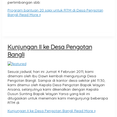
pertimbangan sbb:
Program bantuan 20 sapi untuk RTM di Desa Pengotan
Bangli
Read More »
Kunjungan II ke Desa Pengotan
Bangli
Sesuai jadwal, hari ini Jumat 4 Februari 2011, kami
ditemani oleh Ibu Dawn kembali mengunjungi Desa
Pengotan Bangli. Sampai di kantor desa sekitar pkl 11.30,
kami ditemui oleh Kepala Desa Pengotan Bapak Wayan
Arsana, selanjutnya kami dikenalkan dengan Kepala
Dusun Sunting Bapak Wayan Yarsa yang kali ini
ditugaskan untuk menemani kami mengunjungi beberapa
RTM di
Kunjungan II ke Desa Pengotan Bangli
Read More »