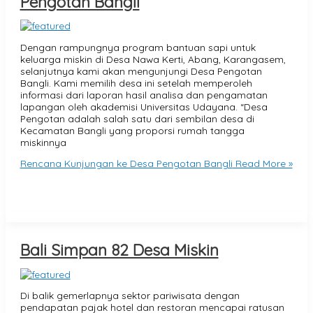
Pengotan Bangli
Dengan rampungnya program bantuan sapi untuk
keluarga miskin di Desa Nawa Kerti, Abang, Karangasem,
selanjutnya kami akan mengunjungi Desa Pengotan
Bangli. Kami memilih desa ini setelah memperoleh
informasi dari laporan hasil analisa dan pengamatan
lapangan oleh akademisi Universitas Udayana. “Desa
Pengotan adalah salah satu dari sembilan desa di
Kecamatan Bangli yang proporsi rumah tangga
miskinnya
Rencana Kunjungan ke Desa Pengotan Bangli
Read More »
Bali Simpan 82 Desa Miskin
Di balik gemerlapnya sektor pariwisata dengan
pendapatan pajak hotel dan restoran mencapai ratusan