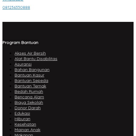
081236330888
Program Bantuan
Akses Air Bersih
Alat Bantu Disabilitas
Asuransi
Bahan Bangunan
Bantuan Kasur
Bantuan Sepeda
Bantuan Ternak
Bedah Rumah
Bencana Alam
Biaya Sekolah
Donor Darah
Edukasi
Hiburan
Kesehatan
Mainan Anak
Makanan