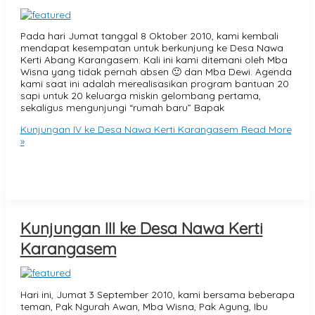
Pada hari Jumat tanggal 8 Oktober 2010, kami kembali
mendapat kesempatan untuk berkunjung ke Desa Nawa
Kerti Abang Karangasem. Kali ini kami ditemani oleh Mba
Wisna yang tidak pernah absen 🙂 dan Mba Dewi. Agenda
kami saat ini adalah merealisasikan program bantuan 20
sapi untuk 20 keluarga miskin gelombang pertama,
sekaligus mengunjungi “rumah baru” Bapak
Kunjungan IV ke Desa Nawa Kerti Karangasem
Read More
»
Kunjungan III ke Desa Nawa Kerti
Karangasem
Hari ini, Jumat 3 September 2010, kami bersama beberapa
teman, Pak Ngurah Awan, Mba Wisna, Pak Agung, Ibu