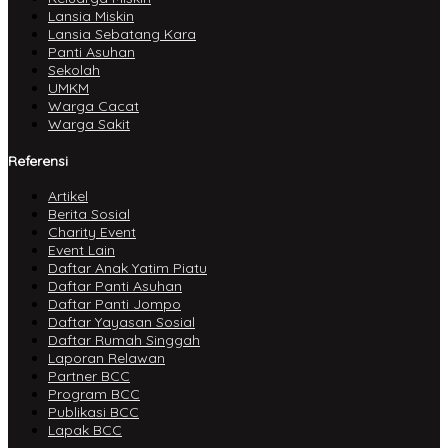
Lansia Miskin
Lansia Sebatang Kara
Panti Asuhan
Sekolah
UMKM
Warga Cacat
Warga Sakit
Referensi
Artikel
Berita Sosial
Charity Event
Event Lain
Daftar Anak Yatim Piatu
Daftar Panti Asuhan
Daftar Panti Jompo
Daftar Yayasan Sosial
Daftar Rumah Singgah
Laporan Relawan
Partner BCC
Program BCC
Publikasi BCC
Lapak BCC