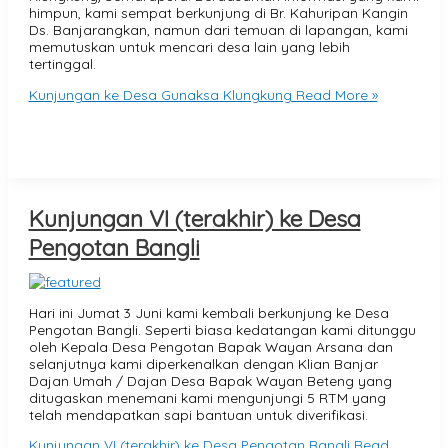
himpun, kami sempat berkunjung di Br. Kahuripan Kangin
Ds. Banjarangkan, namun dari temuan di lapangan, kami
memutuskan untuk mencari desa lain yang lebih
tertinggal.
Kunjungan ke Desa Gunaksa Klungkung
Read More »
Kunjungan VI (terakhir) ke Desa
Pengotan Bangli
Hari ini Jumat 3 Juni kami kembali berkunjung ke Desa
Pengotan Bangli. Seperti biasa kedatangan kami ditunggu
oleh Kepala Desa Pengotan Bapak Wayan Arsana dan
selanjutnya kami diperkenalkan dengan Klian Banjar
Dajan Umah / Dajan Desa Bapak Wayan Beteng yang
ditugaskan menemani kami mengunjungi 5 RTM yang
telah mendapatkan sapi bantuan untuk diverifikasi.
Kunjungan VI (terakhir) ke Desa Pengotan Bangli
Read