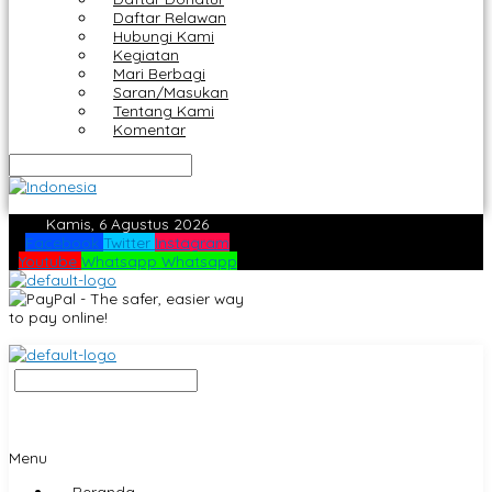
Daftar Relawan
Hubungi Kami
Kegiatan
Mari Berbagi
Saran/Masukan
Tentang Kami
Komentar
Kamis, 6 Agustus 2026
Facebook
Twitter
Instagram
Youtube
Whatsapp
Whatsapp
Menu
Beranda